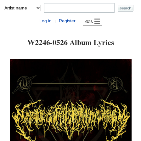
Log in
Register
|
W2246​-​0526 Album Lyrics