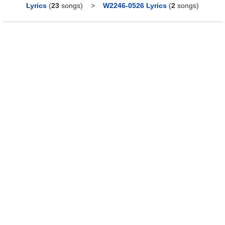
Lyrics
(
23
songs)
>
W2246​-​0526 Lyrics
(
2
songs)