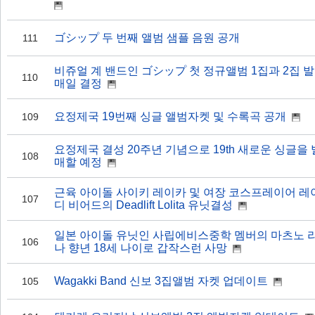
ゴシップ 두 번째 앨범 샘플 음원 공개
111
비쥬얼 계 밴드인 ゴシップ 첫 정규앨범 1집과 2집 발
110
매일 결정
요정제국 19번째 싱글 앨범자켓 및 수록곡 공개
109
요정제국 결성 20주년 기념으로 19th 새로운 싱글을 
108
매할 예정
근육 아이돌 사이키 레이카 및 여장 코스프레이어 레
107
디 비어드의 Deadlift Lolita 유닛결성
일본 아이돌 유닛인 사립에비스중학 멤버의 마츠노 
106
나 향년 18세 나이로 갑작스런 사망
Wagakki Band 신보 3집앨범 자켓 업데이트
105