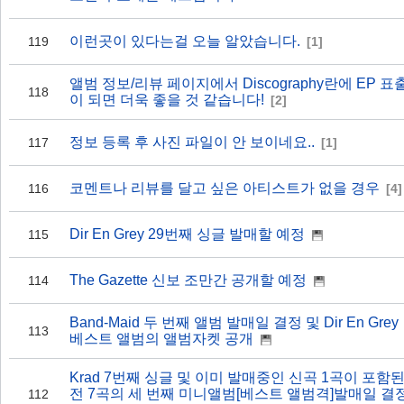
이런곳이 있다는걸 오늘 알았습니다.
119
[1]
앨범 정보/리뷰 페이지에서 Discography란에 EP 표
118
이 되면 더욱 좋을 것 같습니다!
[2]
정보 등록 후 사진 파일이 안 보이네요..
117
[1]
코멘트나 리뷰를 달고 싶은 아티스트가 없을 경우
116
[4]
Dir En Grey 29번째 싱글 발매할 예정
115
The Gazette 신보 조만간 공개할 예정
114
Band-Maid 두 번째 앨범 발매일 결정 및 Dir En Grey
113
베스트 앨범의 앨범자켓 공개
Krad 7번째 싱글 및 이미 발매중인 신곡 1곡이 포함
전 7곡의 세 번째 미니앨범[베스트 앨범격]발매일 결
112