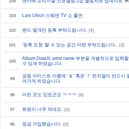
덴카레 오리지날 신보앨범 2집 앨범자켓 업데이트
104
Lars Ulrich 스웨덴 TV 쇼 출연
103
밴드 몇개만 등록 부탁드립니다.
102
[3]
'등록 요청' 할 수 있는 공간 마련 부탁드립니다..
101
[2]
Album Data의 artist name 부분을 개별적으로 입력할
100
수 있게 하였습니다.
공동 아티스트 이름에 ' & ' 혹은 ' / ' 문자열이 반드시 
99
어가게 하였습니다.
이런 곳도 있었군요 ㅋㅋㅋ
98
[2]
회원이 너무 적네요.
97
[2]
방금 가입했습니다.
96
[3]