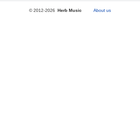
© 2012-2026
Herb Music
About us