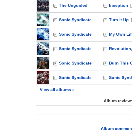
The Unguided
Inception
Sonic Syndicate
Turn It Up
Sonic Syndicate
My Own Lif
Sonic Syndicate
Revolution
Sonic Syndicate
Burn This C
Sonic Syndicate
Sonic Synd
View all albums »
Album reviews
Album comments