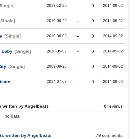
[Single]
–
0
2013-12-20
2014-09-02
[Single]
–
0
2010-08-22
2014-09-02
e
[Single]
–
0
2010-08-08
2014-09-02
, Baby
[Single]
–
0
2010-05-07
2014-09-02
ity
[Single]
–
0
2009-09-25
2014-09-02
icate
–
0
2014-07-07
2014-09-02
 written by Angelbeats
0
reviews
no data
 written by Angelbeats
79
comments