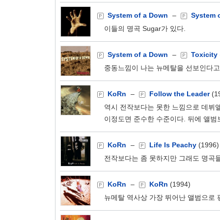
System of a Down
–
System 
이들의 명곡 Sugar가 있다.
System of a Down
–
Toxicity
중동느낌이 나는 뉴메탈을 선보인다고 
KoRn
–
Follow the Leader
(1
역시 전작보다는 못한 느낌으로 데뷔
이정도면 준수한 수준이다. 뒤에 앨범보
KoRn
–
Life Is Peachy
(1996)
전작보다는 좀 못하지만 그래도 명곡들이
KoRn
–
KoRn
(1994)
뉴메탈 역사상 가장 뛰어난 앨범으로 