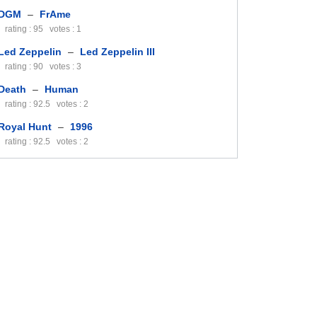
DGM
–
FrAme
rating : 95 votes : 1
Led Zeppelin
–
Led Zeppelin III
rating : 90 votes : 3
Death
–
Human
rating : 92.5 votes : 2
Royal Hunt
–
1996
rating : 92.5 votes : 2