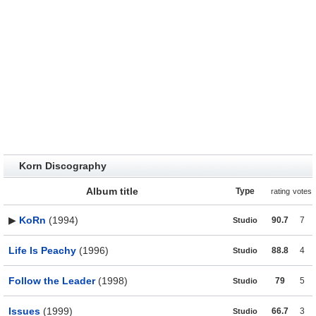
Korn Discography
Album title
Type
rating
votes
▶
KoRn
(1994)
90.7
7
Studio
Life Is Peachy
(1996)
88.8
4
Studio
Follow the Leader
(1998)
79
5
Studio
Issues
(1999)
66.7
3
Studio