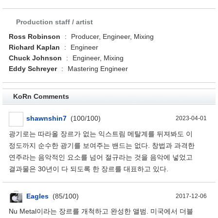
Production staff / artist
Ross Robinson
:
Producer, Engineer, Mixing
Richard Kaplan
:
Engineer
Chuck Johnson
:
Engineer, Mixing
Eddy Schreyer
:
Mastering Engineer
KoRn Comments
shawnshin7
(100/100)
2023-04-01
광기로는 따라올 장르가 없는 익스트림 메탈계를 뒤져봐도 이
정도까지 순수한 광기를 보여주는 밴드는 없다. 창법과 과격한
연주라는 음악적인 요소를 넘어 절규라는 것을 음악에 넣었고
결과물은 30년이 다 되도록 한 장르를 대표하고 있다.
Eagles
(85/100)
2017-12-06
Nu Metal이라는 장르를 개척하고 완성한 앨범. 미국에서 더블