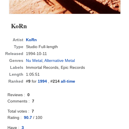
KoRn
Artist
KoRn
Type
Studio Full-length
Released
1994-10-11
Genres
Nu Metal
,
Alternative Metal
Labels
Immortal Records, Epic Records
Length
1:05:51
Ranked
#
9
for
1994
, #
214
all-time
Reviews :
0
Comments :
7
Total votes :
7
Rating :
90.7
/
100
Have :
3