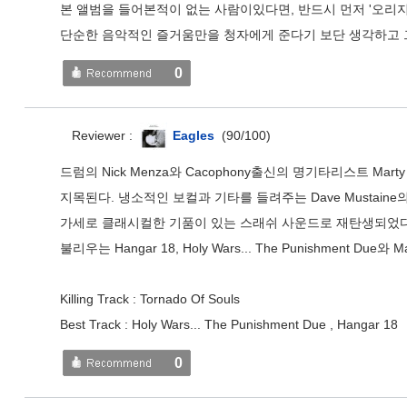
본 앨범을 들어본적이 없는 사람이있다면, 반드시 먼저 '오리지
단순한 음악적인 즐거움만을 청자에게 준다기 보단 생각하고 
0
Reviewer :
Eagles
(
90
/
100
)
드럼의 Nick Menza와 Cacophony출신의 명기타리스트 Mart
지목된다. 냉소적인 보컬과 기타를 들려주는 Dave Mustaine
가세로 클래시컬한 기품이 있는 스래쉬 사운드로 재탄생되었다.
불리우는 Hangar 18, Holy Wars... The Punishment 
Killing Track : Tornado Of Souls
Best Track : Holy Wars... The Punishment Due , Hangar 18
0