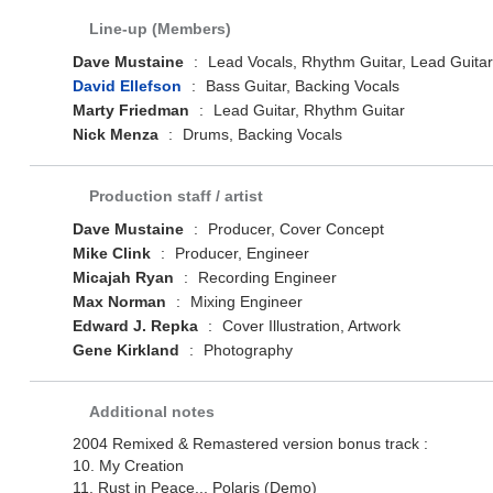
Line-up (Members)
Dave Mustaine
:
Lead Vocals, Rhythm Guitar, Lead Guitar
David Ellefson
:
Bass Guitar, Backing Vocals
Marty Friedman
:
Lead Guitar, Rhythm Guitar
Nick Menza
:
Drums, Backing Vocals
Production staff / artist
Dave Mustaine
:
Producer, Cover Concept
Mike Clink
:
Producer, Engineer
Micajah Ryan
:
Recording Engineer
Max Norman
:
Mixing Engineer
Edward J. Repka
:
Cover Illustration, Artwork
Gene Kirkland
:
Photography
Additional notes
2004 Remixed & Remastered version bonus track :
10. My Creation
11. Rust in Peace... Polaris (Demo)