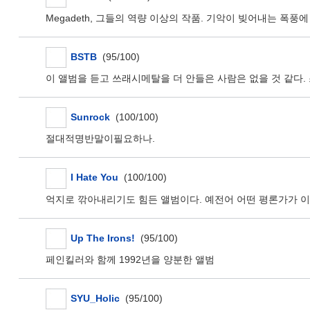
Megadeth, 그들의 역량 이상의 작품. 기악이 빚어내는 폭풍
BSTB
(95/100)
이 앨범을 듣고 쓰래시메탈을 더 안들은 사람은 없을 것 같다
Sunrock
(100/100)
절대적명반말이필요하나.
I Hate You
(100/100)
억지로 깎아내리기도 힘든 앨범이다. 예전어 어떤 평론가가 이세상
Up The Irons!
(95/100)
페인킬러와 함께 1992년을 양분한 앨범
SYU_Holic
(95/100)