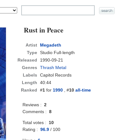
Rust in Peace
Artist
Megadeth
Type
Studio Full-length
Released
1990-09-21
Genres
Thrash Metal
Labels
Capitol Records
Length
40:44
Ranked
#
1
for
1990
, #
10
all-time
Reviews :
2
Comments :
8
Total votes :
10
Rating :
96.9
/
100