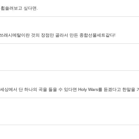
에 휩쓸려보고 싶다면.
. 쓰래시메탈이란 것의 장점만 골라서 만든 종합선물세트같다!
에서 단 하나의 곡을 들을 수 있다면 Holy Wars를 듣겠다고 한말을 