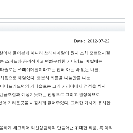
Date :
2012-07-22
 일부러 찾아서 들어본게 아니라 쓰래쉬메탈이 뭔지 조차 모르던시절
이 다른 스피드와 공격적이고 변화무쌍한 기타리프, 메탈에는
타솔로는 쓰래쉬메탈이라고는 전혀 아는 바 없는 나를,
처음으로 깨달았다, 충분히 리듬을 나눌만큼 나눈
 마티프리드먼의 기타솔로는 그의 커리어에서 정점을 찍지
절한 완급조절과 예상치못하는 진행으로 그리고 결정적으로
고있어 가려운곳을 시원하게 긁어주었다, 그러한 가사가 유치한
울하게 해고되어 와신상담하며 만들어낸 위대한 작품, 혹 아직