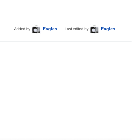
Eagles
Eagles
Added by
Last edited by