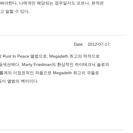
들어봐야한다, 나에게만 해당되는 경우일지도 모르나, 본작은
 말할 수 있다,
Date :
2012-07-17
ust In Peace 앨범으로, Megadeth 최고의 역작으로
듬섹션에다, Marty Friedman의 환상적인 하이테크닉 솔로의
계의 이정표적인 작품으로 Megadeth 최고의 곡들로
ouls등이 앨범의 백미이다.