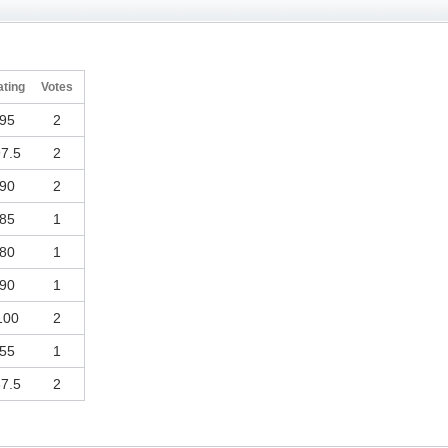
ating
Votes
95
2
7.5
2
90
2
85
1
80
1
90
1
100
2
55
1
7.5
2