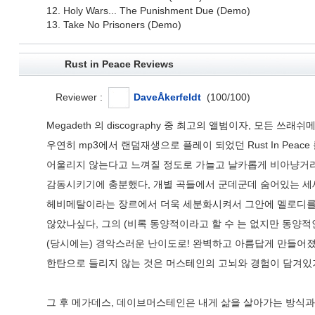
12. Holy Wars... The Punishment Due (Demo)
13. Take No Prisoners (Demo)
Rust in Peace Reviews
Reviewer :
DaveÅkerfeldt
(
100
/
100
)
Megadeth 의 discography 중 최고의 앨범이자, 모
우연히 mp3에서 랜덤재생으로 플레이 되었던 Rust In Pe
어울리지 않는다고 느껴질 정도로 가늘고 날카롭게 비아냥거리
감동시키기에 충분했다, 개별 곡들에서 군데군데 숨어있는 세
헤비메탈이라는 장르에서 더욱 세분화시켜서 그안에 멜로디를
않았나싶다, 그의 (비록 동양적이라고 할 수 는 없지만 동양
(당시에는) 경악스러운 난이도로! 완벽하고 아름답게 만들어졌
한탄으로 들리지 않는 것은 머스테인의 고뇌와 경험이 담겨있
그 후 메가데스, 데이브머스테인은 내게 삶을 살아가는 방식과