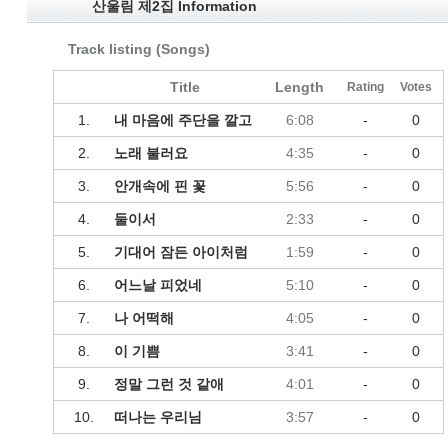
산울림 제2집 Information
Track listing (Songs)
Title
Length
Rating
Votes
1.
내 마음에 주단을 깔고
6:08
-
0
2.
노래 불러요
4:35
-
0
3.
안개속에 핀 꽃
5:56
-
0
4.
둘이서
2:33
-
0
5.
기대어 잠든 아이처럼
1:59
-
0
6.
어느날 피었네
5:10
-
0
7.
나 어떡해
4:05
-
0
8.
이 기쁨
3:41
-
0
9.
정말 그런 것 같애
4:01
-
0
10.
떠나는 우리님
3:57
-
0