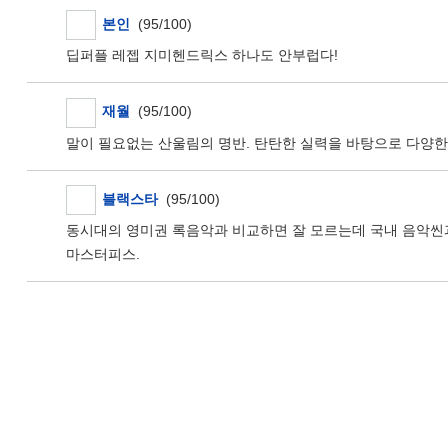
본인
(95/100)
딥퍼플 레젭 지미헨드릭스 하나도 안부럽다!
재월
(95/100)
말이 필요없는 산울림의 명반. 탄탄한 실력을 바탕으로 다양한 
블랙스타
(95/100)
동시대의 영미권 록음악과 비교하면 잘 모르는데 국내 음악씬과
마스터피스.