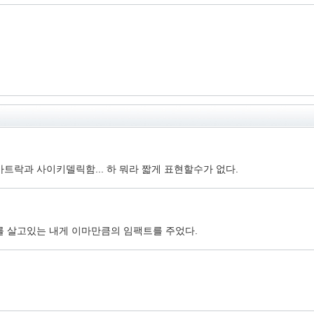
락과 사이키델릭함... 하 뭐라 짧게 표현할수가 없다.
재를 살고있는 내게 이마만큼의 임팩트를 주었다.