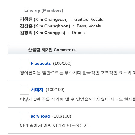
Line-up (Members)
김창완 (Kim Changwan)
:
Guitars, Vocals
김창훈 (Kim Changhoon)
:
Bass, Vocals
김창익 (Kim Changyik)
:
Drums
산울림 제2집 Comments
Plasticatz
(100/100)
경이롭다는 말만으로는 부족하다.한국적인 포크적인 요소와 아트
서태지
(100/100)
어떻게 1번 곡을 생각해 낼 수 있었을까? 세월이 지나도 현
acrylroad
(100/100)
이런 땅에서 어찌 이런걸 만드셨는지..