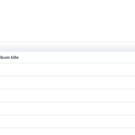
lbum title