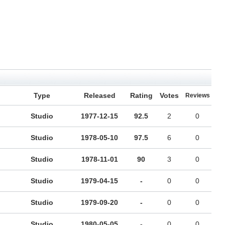
Type
Released
Rating
Votes
Reviews
Studio
1977-12-15
92.5
2
0
Studio
1978-05-10
97.5
6
0
Studio
1978-11-01
90
3
0
Studio
1979-04-15
-
0
0
Studio
1979-09-20
-
0
0
Studio
1980-05-05
-
0
0