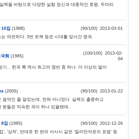
 실력을 바탕으로 다양한 실험 정신과 대중적인 호평, 두마리
 10집
(1988)
(90/100) 2013-03-01
 여전하다. 3번 트랙 등은 시대를 앞서간 명곡.
(100/100) 2013-02-
들국화
(1985)
04
... 한국 록 역사 최고의 명반 중 하나. 더 이상의 말이
ze
(2005)
(90/100) 2013-01-22
 음악인 줄 알았는데, 전혀 아니었다. 실력도 출중하고
 분들은 익숙한 곡이 하나 있을텐데..
 8집
(1985)
(90/100) 2012-12-26
집', '상처', 반대로 한 편의 서사시 같은 '킬리만자로의 표범' 등