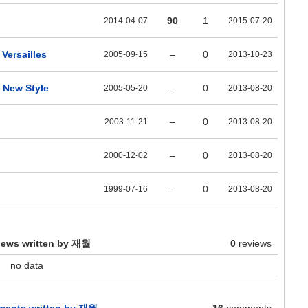
90
1
2014-04-07
2015-07-20
Versailles
–
0
2005-09-15
2013-10-23
 New Style
–
0
2005-05-20
2013-08-20
–
0
2003-11-21
2013-08-20
–
0
2000-12-02
2013-08-20
–
0
1999-07-16
2013-08-20
iews written by 재월
0
reviews
no data