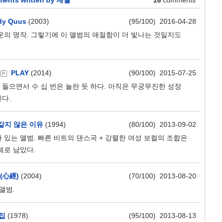
ents written by 재월
16
comments
dy Quus
(2003)
(95/100) 2016-04-28
운의 명작. 그렇기에 이 앨범의 애절함이 더 빛나는 것일지도
PLAY
(2014)
(90/100) 2015-07-25
 들으면서 수 십 번은 놀란 듯 하다. 아직은 무궁무진한 성장
다.
같지 않은 이유
(1994)
(80/100) 2013-09-02
있는 앨범. 빠른 비트의 댄스곡 + 강렬한 여성 보컬의 조합은
례로 남았다.
(心經)
(2004)
(70/100) 2013-08-20
앨범.
집
(1978)
(95/100) 2013-08-13