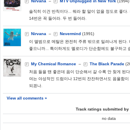
Nirvana
–
MTV Unplugged in New York
(1994
솔직히 이건 반칙이다... 뭐라 할 말이 없을 정도로 좋다
14번은 꼭 들어라. 두 번 들어라.
Nirvana
–
Nevermind
(1991)
이 앨범으로 메탈은 완전히 주류 밖으로 밀려나게 된다. 
좋으니까... 특이하게도 멜로디가 단순함에도 불구하고 
My Chemical Romance
–
The Black Parade
(2
처음 들을 땐 좋은데 음이 단순해서 갈 수록 안 찾게 된다
여는 야성적인 드럼이나 12번의 잔잔하면서도 음울함이 감춰
되겠나.
View all comments »
Track ratings submitted by
no data