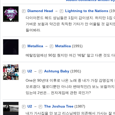
Diamond Head
–
Lightning to the Nations
(19
다이아몬드 헤드 성님들은 1집이 갑이셨지. 하지만 1집 
가벼운 보컬과 약간은 칙칙한 기타가 안 어울릴 것 같지
들어봐라.
Metallica
–
Metallica
(1991)
메탈킹덤에선 90점 줬지만 여긴 '메탈' 말고 다른 것도 다
U2
–
Achtung Baby
(1991)
One은 90년대 이후로 나온 노래 중 내가 가장 감명깊게 
모르겠다. 멜로디뿐만 아니라 변태적인(!) 보노 보컬까지
있는데 2번은... 전자계집에 관한 곡인가?
U2
–
The Joshua Tree
(1987)
내가 가사집을 안 보고 리스닝에만 의존해서 가사는 잘 