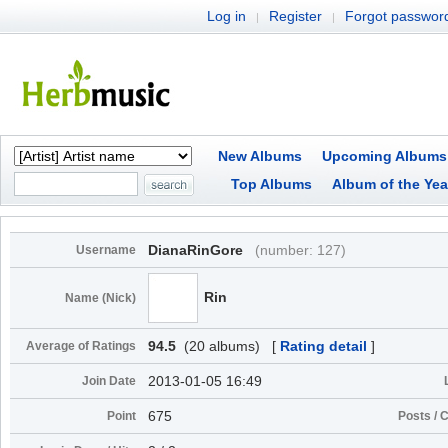
Log in
Register
Forgot passwor
|
|
New Albums
Upcoming Albums
Top Albums
Album of the Yea
DianaRinGore
(number: 127)
Username
Rin
Name (Nick)
94.5
(20 albums) [
Rating detail
]
Average of Ratings
2013-01-05 16:49
Join Date
675
Point
Posts /