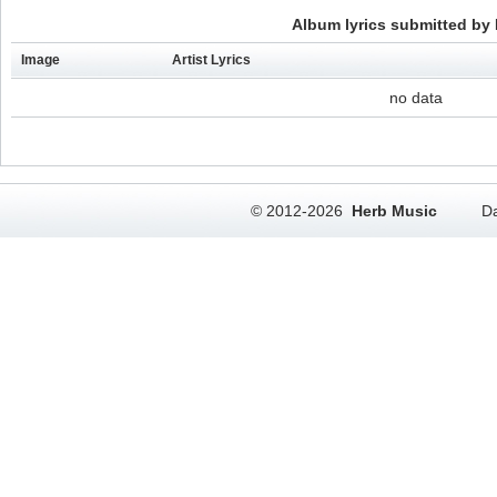
Album lyrics submitted by 
Image
Artist Lyrics
no data
© 2012-2026
Herb Music
Da