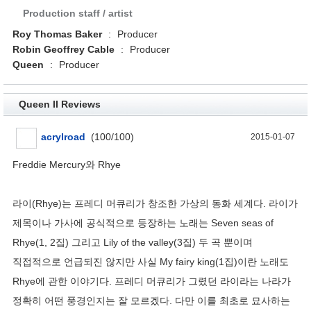
Production staff / artist
Roy Thomas Baker
:
Producer
Robin Geoffrey Cable
:
Producer
Queen
:
Producer
Queen II Reviews
acrylroad
(
100
/
100
)
2015-01-07
Freddie Mercury와 Rhye
라이(Rhye)는 프레디 머큐리가 창조한 가상의 동화 세계다. 라이가
제목이나 가사에 공식적으로 등장하는 노래는 Seven seas of
Rhye(1, 2집) 그리고 Lily of the valley(3집) 두 곡 뿐이며
직접적으로 언급되진 않지만 사실 My fairy king(1집)이란 노래도
Rhye에 관한 이야기다. 프레디 머큐리가 그렸던 라이라는 나라가
정확히 어떤 풍경인지는 잘 모르겠다. 다만 이를 최초로 묘사하는