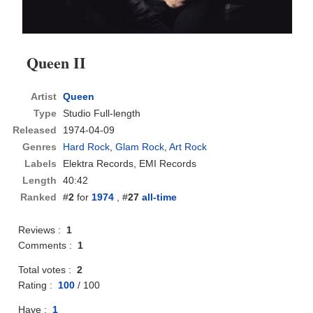
Queen II
Artist
Queen
Type
Studio Full-length
Released
1974-04-09
Genres
Hard Rock
,
Glam Rock
,
Art Rock
Labels
Elektra Records, EMI Records
Length
40:42
Ranked
#
2
for
1974
, #
27
all-time
Reviews :
1
Comments :
1
Total votes :
2
Rating :
100
/
100
Have :
1