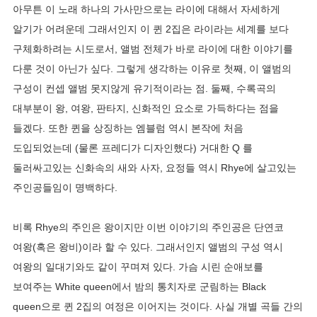
아무튼 이 노래 하나의 가사만으로는 라이에 대해서 자세하게
알기가 어려운데 그래서인지 이 퀸 2집은 라이라는 세계를 보다
구체화하려는 시도로서, 앨범 전체가 바로 라이에 대한 이야기를
다룬 것이 아닌가 싶다. 그렇게 생각하는 이유로 첫째, 이 앨범의
구성이 컨셉 앨범 못지않게 유기적이라는 점. 둘째, 수록곡의
대부분이 왕, 여왕, 판타지, 신화적인 요소로 가득하다는 점을
들겠다. 또한 퀸을 상징하는 엠블럼 역시 본작에 처음
도입되었는데 (물론 프레디가 디자인했다) 거대한 Q 를
둘러싸고있는 신화속의 새와 사자, 요정들 역시 Rhye에 살고있는
주인공들임이 명백하다.
비록 Rhye의 주인은 왕이지만 이번 이야기의 주인공은 단연코
여왕(혹은 왕비)이라 할 수 있다. 그래서인지 앨범의 구성 역시
여왕의 일대기와도 같이 꾸며져 있다. 가슴 시린 순애보를
보여주는 White queen에서 밤의 통치자로 군림하는 Black
queen으로 퀸 2집의 여정은 이어지는 것이다. 사실 개별 곡들 간의