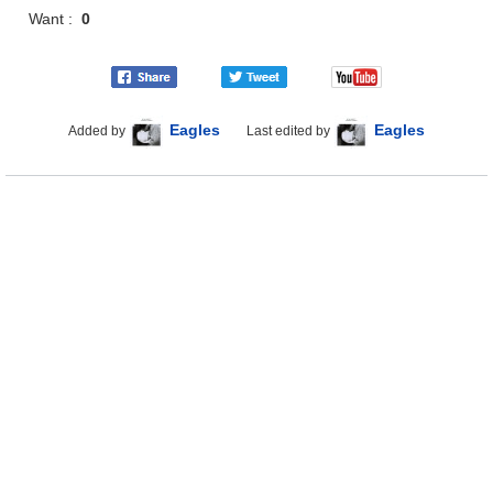
Want :
0
Eagles
Eagles
Added by
Last edited by