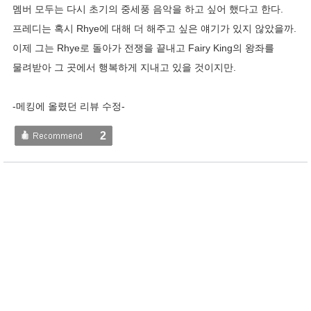
멤버 모두는 다시 초기의 중세풍 음악을 하고 싶어 했다고 한다.
프레디는 혹시 Rhye에 대해 더 해주고 싶은 얘기가 있지 않았을까.
이제 그는 Rhye로 돌아가 전쟁을 끝내고 Fairy King의 왕좌를
물려받아 그 곳에서 행복하게 지내고 있을 것이지만.
-메킹에 올렸던 리뷰 수정-
2