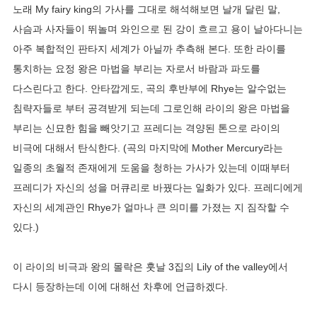
노래 My fairy king의 가사를 그대로 해석해보면 날개 달린 말,
사슴과 사자들이 뛰놀며 와인으로 된 강이 흐르고 용이 날아다니는
아주 복합적인 판타지 세계가 아닐까 추측해 본다. 또한 라이를
통치하는 요정 왕은 마법을 부리는 자로서 바람과 파도를
다스린다고 한다. 안타깝게도, 곡의 후반부에 Rhye는 알수없는
침략자들로 부터 공격받게 되는데 그로인해 라이의 왕은 마법을
부리는 신묘한 힘을 빼앗기고 프레디는 격양된 톤으로 라이의
비극에 대해서 탄식한다. (곡의 마지막에 Mother Mercury라는
일종의 초월적 존재에게 도움을 청하는 가사가 있는데 이때부터
프레디가 자신의 성을 머큐리로 바꿨다는 일화가 있다. 프레디에게
자신의 세계관인 Rhye가 얼마나 큰 의미를 가졌는 지 짐작할 수
있다.)
이 라이의 비극과 왕의 몰락은 훗날 3집의 Lily of the valley에서
다시 등장하는데 이에 대해선 차후에 언급하겠다.