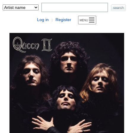
Log in
Register
|