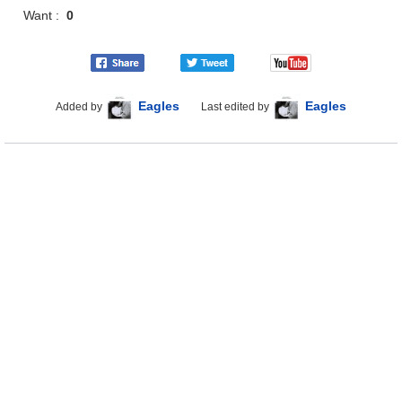
Want :
0
Eagles
Eagles
Added by
Last edited by