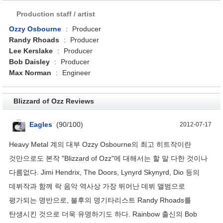
Production staff / artist
Ozzy Osbourne
:
Producer
Randy Rhoads
:
Producer
Lee Kerslake
:
Producer
Bob Daisley
:
Producer
Max Norman
:
Engineer
Blizzard of Ozz Reviews
Eagles
(
90
/
100
)
2012-07-17
Heavy Metal 계의 대부 Ozzy Osbourne의 최고 히트작이란
것만으로도 본작 "Blizzard of Ozz"에 대해서는 할 말 다한 것이나
다름없다. Jimi Hendrix, The Doors, Lynyrd Skynyrd, Dio 등의
데뷔작과 함께 락 음악 역사상 가장 뛰어난 데뷔 앨범으로
평가되는 명반으로, 불후의 명기타리스트 Randy Rhoads를
탄생시킨 것으로 더욱 유명하기도 하다. Rainbow 출신의 Bob