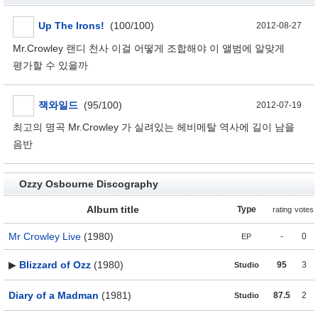
Up The Irons!
(100/100)
2012-08-27
Mr.Crowley 랜디 천사 이걸 어떻게 조합해야 이 앨범에 알맞게
평가할 수 있을까
잭와일드
(95/100)
2012-07-19
최고의 명곡 Mr.Crowley 가 실려있는 헤비메탈 역사에 길이 남을
음반
Ozzy Osbourne Discography
Album title
Type
rating
votes
Mr Crowley Live
(1980)
-
0
EP
▶
Blizzard of Ozz
(1980)
95
3
Studio
Diary of a Madman
(1981)
87.5
2
Studio