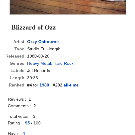
Blizzard of Ozz
Artist
Ozzy Osbourne
Type
Studio Full-length
Released
1980-09-20
Genres
Heavy Metal
,
Hard Rock
Labels
Jet Records
Length
39:33
Ranked
#
4
for
1980
, #
202
all-time
Reviews :
1
Comments :
2
Total votes :
3
Rating :
95
/
100
Have :
4