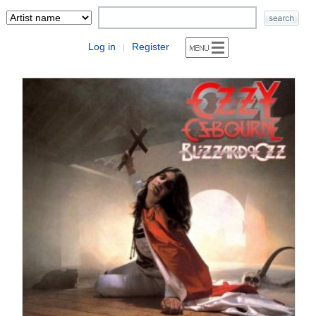
Log in
Register
|