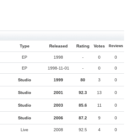
Type
Released
Rating
Votes
Reviews
EP
1998
-
0
0
EP
1998-11-01
-
0
0
Studio
1999
80
3
0
Studio
2001
92.3
13
0
Studio
2003
85.6
11
0
Studio
2006
87.2
9
0
Live
2008
92.5
4
0