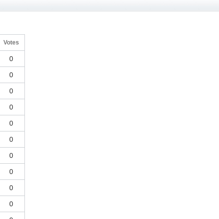
Votes
0
0
0
0
0
0
0
0
0
0