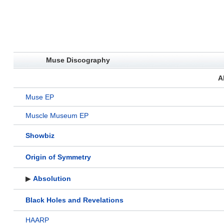
Muse Discography
A
Muse EP
Muscle Museum EP
Showbiz
Origin of Symmetry
▶
Absolution
Black Holes and Revelations
HAARP