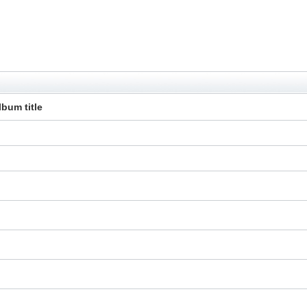
lbum title