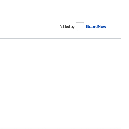
BrandNew
Added by