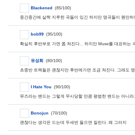
Blackened
(85/100)
중간중간에 살짝 지루한 곡들이 있긴 하지만 명곡들이 웬만하면 다 커
bob99
(95/100)
확실히 후반부로 가면 쫌 쳐진다... 하지만 Muse를 대표하는
유성희
(80/100)
초중반 트랙들은 괜찮지만 후반에가면 조금 쳐진다. 그래도 명
I Hate You
(90/100)
뮤즈라는 밴드는 그렇게 무시당할 만큼 평범한 밴드는 아니라고
Bonojun
(70/100)
괜찮다는 생각은 드는데 두세번 들으면 질린다..왜 그러지