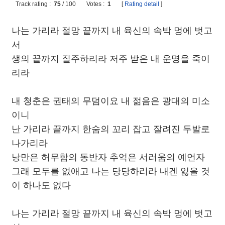
Track rating :
75
/
100
Votes :
1
[
Rating detail
]
나는 가리라 절망 끝까지 내 육신의 속박 멍에 벗고
서
생의 끝까지 질주하리라 저주 받은 내 운명을 죽이
리라
내 청춘은 권태의 무덤이요 내 젊음은 광대의 미소
이니
난 가리라 끝까지 한숨의 꼬리 잡고 잘려진 두발로
나가리라
낭만은 허무함의 동반자 추억은 서러움의 예언자
그래 모두를 없애고 나는 당당하리라 내겐 잃을 것
이 하나도 없다
나는 가리라 절망 끝까지 내 육신의 속박 멍에 벗고