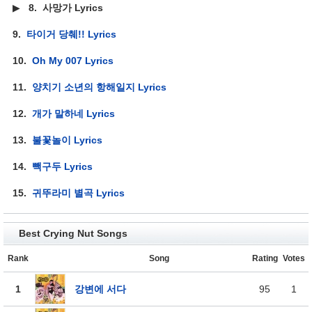
▶
8.
사망가 Lyrics
9.
타이거 당췌!! Lyrics
10.
Oh My 007 Lyrics
11.
양치기 소년의 항해일지 Lyrics
12.
개가 말하네 Lyrics
13.
불꽃놀이 Lyrics
14.
빽구두 Lyrics
15.
귀뚜라미 별곡 Lyrics
Best Crying Nut Songs
Rank
Song
Rating
Votes
1
강변에 서다
95
1