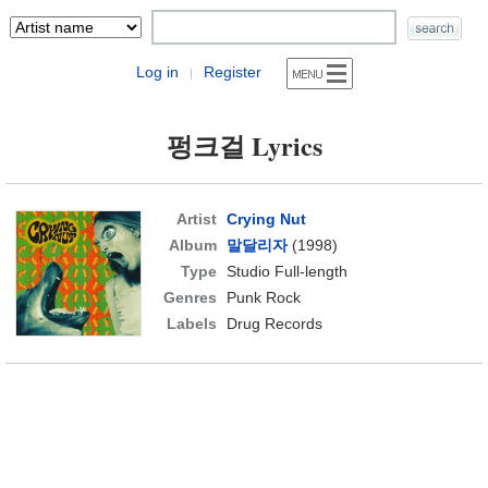
Log in
Register
|
펑크걸 Lyrics
Artist
Crying Nut
Album
말달리자
(1998)
Type
Studio Full-length
Genres
Punk Rock
Labels
Drug Records