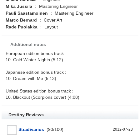
Mika Jussila
:
Mastering Engineer
Pauli Saastamoinen
:
Mastering Engineer
Marco Bernard
:
Cover Art
Rade Puolakka
:
Layout
Additional notes
European edition bonus track :
10. Cold Winter Nights (5:12)
Japanese edition bonus track :
10. Dream with Me (5:13)
United States edition bonus track :
10. Blackout (Scorpions cover) (4:08)
Destiny Reviews
Stradivarius
(
90
/
100
)
2012-07-23