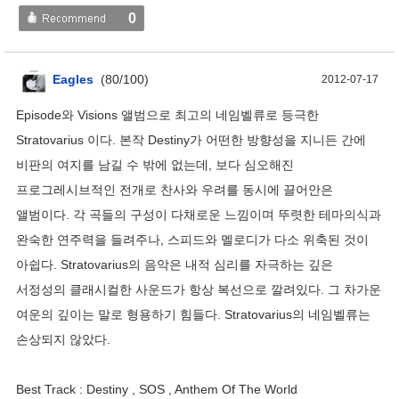
0
Eagles
(
80
/
100
)
2012-07-17
Episode와 Visions 앨범으로 최고의 네임벨류로 등극한
Stratovarius 이다. 본작 Destiny가 어떤한 방향성을 지니든 간에
비판의 여지를 남길 수 밖에 없는데, 보다 심오해진
프로그레시브적인 전개로 찬사와 우려를 동시에 끌어안은
앨범이다. 각 곡들의 구성이 다채로운 느낌이며 뚜렷한 테마의식과
완숙한 연주력을 들려주나, 스피드와 멜로디가 다소 위축된 것이
아쉽다. Stratovarius의 음악은 내적 심리를 자극하는 깊은
서정성의 클래시컬한 사운드가 항상 복선으로 깔려있다. 그 차가운
여운의 깊이는 말로 형용하기 힘들다. Stratovarius의 네임벨류는
손상되지 않았다.
Best Track : Destiny , SOS , Anthem Of The World