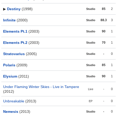
▶
Destiny
(1998)
85
2
Studio
Infinite
(2000)
88.3
3
Studio
Elements Pt.1
(2003)
90
1
Studio
Elements Pt.2
(2003)
70
1
Studio
Stratovarius
(2005)
-
0
Studio
Polaris
(2009)
85
1
Studio
Elysium
(2011)
90
1
Studio
Under Flaming Winter Skies - Live in Tampere
-
0
Live
(2012)
Unbreakable
(2013)
-
0
EP
Nemesis
(2013)
-
0
Studio