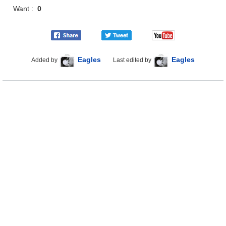
Want :
0
Eagles
Eagles
Added by
Last edited by