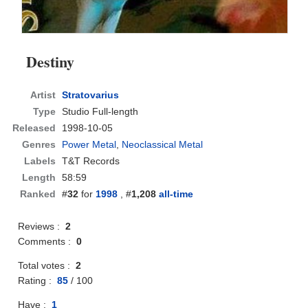
Destiny
Artist
Stratovarius
Type
Studio Full-length
Released
1998-10-05
Genres
Power Metal
,
Neoclassical Metal
Labels
T&T Records
Length
58:59
Ranked
#
32
for
1998
, #
1,208
all-time
Reviews :
2
Comments :
0
Total votes :
2
Rating :
85
/
100
Have :
1