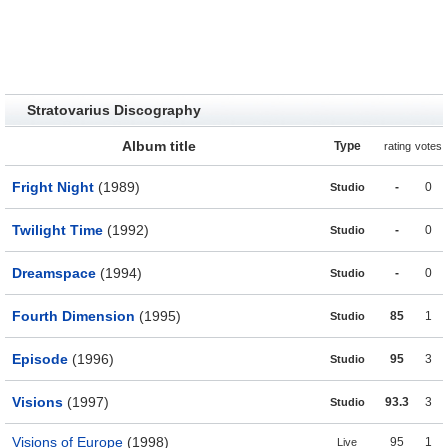
Stratovarius Discography
Album title
Type
rating
votes
Fright Night
(1989)
-
0
Studio
Twilight Time
(1992)
-
0
Studio
Dreamspace
(1994)
-
0
Studio
Fourth Dimension
(1995)
85
1
Studio
Episode
(1996)
95
3
Studio
Visions
(1997)
93.3
3
Studio
Visions of Europe
(1998)
95
1
Live