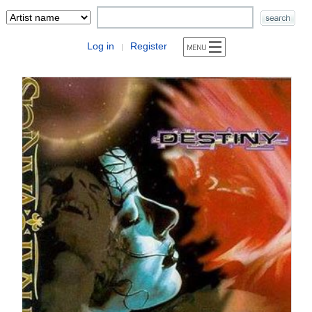
Log in
Register
|