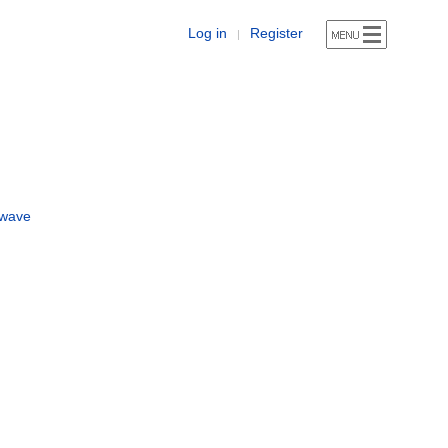
Log in
Register
|
kwave