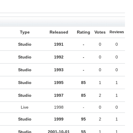
Type
Released
Rating
Votes
Reviews
Studio
1991
-
0
0
Studio
1992
-
0
0
Studio
1993
-
0
0
Studio
1995
85
1
1
Studio
1997
85
2
1
Live
1998
-
0
0
Studio
1999
95
2
1
Studio
2001-10-01
55
1
1