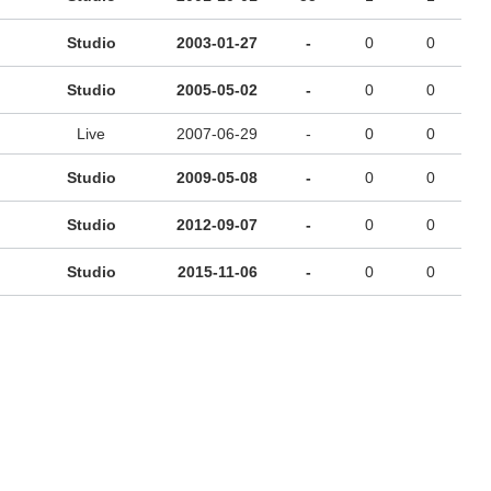
Studio
2003-01-27
-
0
0
Studio
2005-05-02
-
0
0
Live
2007-06-29
-
0
0
Studio
2009-05-08
-
0
0
Studio
2012-09-07
-
0
0
Studio
2015-11-06
-
0
0