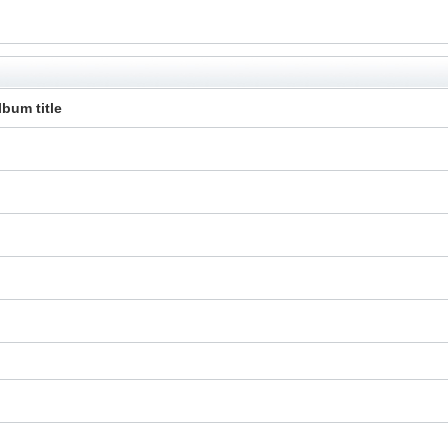
lbum title