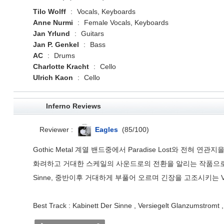
Tilo Wolff
:
Vocals, Keyboards
Anne Nurmi
:
Female Vocals, Keyboards
Jan Yrlund
:
Guitars
Jan P. Genkel
:
Bass
AC
:
Drums
Charlotte Kracht
:
Cello
Ulrich Kaon
:
Cello
Inferno Reviews
Reviewer :
Eagles
(
85
/
100
)
Gothic Metal 계열 밴드중에서 Paradise Lost와 전혀
화려하고 거대한 스케일의 사운드로의 전환을 알리는 작품으로 명반 
Sinne, 중반이후 거대하게 부풀어 오르며 긴장을 고조시키는 Versi
Best Track : Kabinett Der Sinne , Versiegelt Glanzumstromt