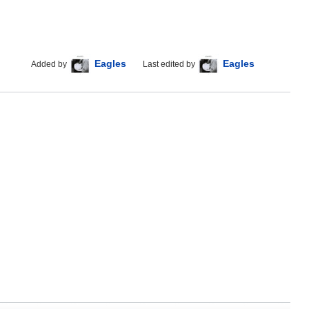
Eagles
Eagles
Added by
Last edited by