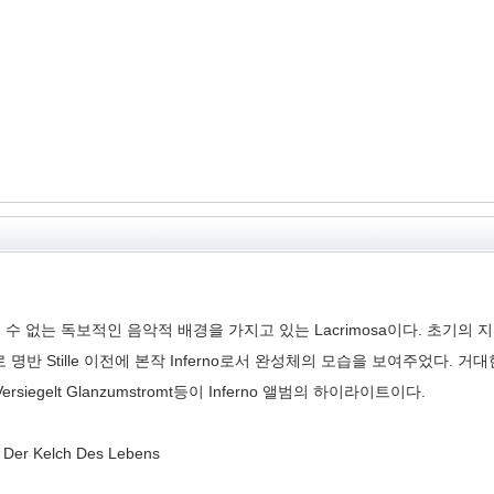
 연관지을 수 없는 독보적인 음악적 배경을 가지고 있는 Lacrimosa이다. 초기
Stille 이전에 본작 Inferno로서 완성체의 모습을 보여주었다. 거대한 
egelt Glanzumstromt등이 Inferno 앨범의 하이라이트이다.
 , Der Kelch Des Lebens