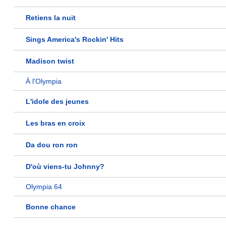
Retiens la nuit
Sings America's Rockin' Hits
Madison twist
À l'Olympia
L'idole des jeunes
Les bras en croix
Da dou ron ron
D'où viens-tu Johnny?
Olympia 64
Bonne chance