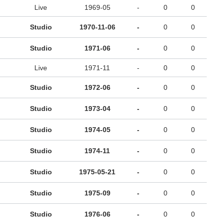
Live
1969-05
-
0
0
Studio
1970-11-06
-
0
0
Studio
1971-06
-
0
0
Live
1971-11
-
0
0
Studio
1972-06
-
0
0
Studio
1973-04
-
0
0
Studio
1974-05
-
0
0
Studio
1974-11
-
0
0
Studio
1975-05-21
-
0
0
Studio
1975-09
-
0
0
Studio
1976-06
-
0
0