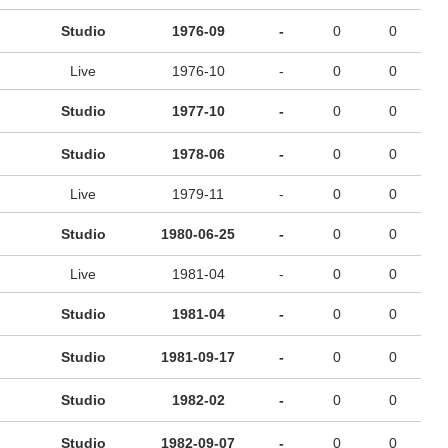
Studio
1976-09
-
0
0
Live
1976-10
-
0
0
Studio
1977-10
-
0
0
Studio
1978-06
-
0
0
Live
1979-11
-
0
0
Studio
1980-06-25
-
0
0
Live
1981-04
-
0
0
Studio
1981-04
-
0
0
Studio
1981-09-17
-
0
0
Studio
1982-02
-
0
0
Studio
1982-09-07
-
0
0