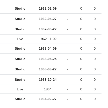
Studio
1962-02-09
-
0
0
Studio
1962-04-27
-
0
0
Studio
1962-06-27
-
0
0
Live
1962-11-02
-
0
0
Studio
1963-04-09
-
0
0
Studio
1963-04-25
-
0
0
Studio
1963-09-27
-
0
0
Studio
1963-10-24
-
0
0
Live
1964
-
0
0
Studio
1964-02-27
-
0
0