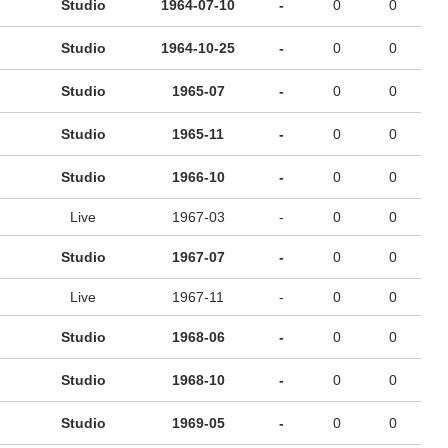
Studio
1964-07-10
-
0
0
Studio
1964-10-25
-
0
0
Studio
1965-07
-
0
0
Studio
1965-11
-
0
0
Studio
1966-10
-
0
0
Live
1967-03
-
0
0
Studio
1967-07
-
0
0
Live
1967-11
-
0
0
Studio
1968-06
-
0
0
Studio
1968-10
-
0
0
Studio
1969-05
-
0
0