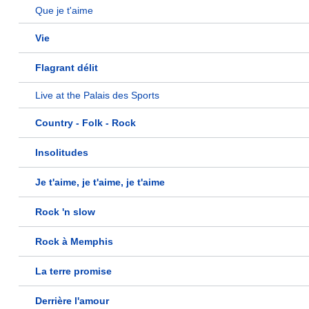
Que je t'aime
Vie
Flagrant délit
Live at the Palais des Sports
Country - Folk - Rock
Insolitudes
Je t'aime, je t'aime, je t'aime
Rock 'n slow
Rock à Memphis
La terre promise
Derrière l'amour