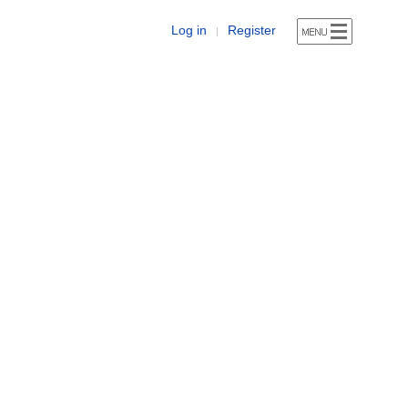
Log in
Register
|