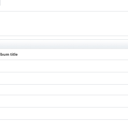
lbum title