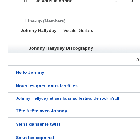
11.
Je vous la donne
-
0
Line-up (Members)
Johnny Hallyday
:
Vocals, Guitars
Johnny Hallyday Discography
A
Hello Johnny
Nous les gars, nous les filles
Johnny Hallyday et ses fans au festival de rock n'roll
Tête à tête avec Johnny
Viens danser le twist
Salut les copains!