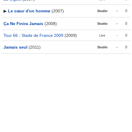
▶
Le cœur d'un homme
(2007)
-
0
Studio
Ça Ne Finira Jamais
(2008)
-
0
Studio
Tour 66 - Stade de France 2009
(2009)
-
0
Live
Jamais seul
(2011)
-
0
Studio