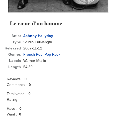
Le cœur d'un homme
Artist
Johnny Hallyday
Type
Studio Full-length
Released
2007-11-12
Genres
French Pop
,
Pop Rock
Labels
Warner Music
Length
54:59
Reviews :
0
Comments :
0
Total votes :
0
Rating :
-
Have :
0
Want :
0