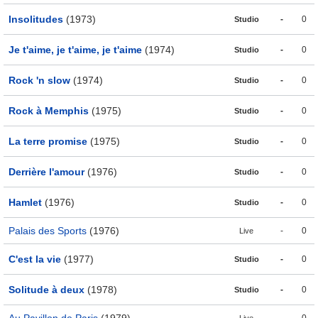
Insolitudes
(1973)
-
0
Studio
Je t'aime, je t'aime, je t'aime
(1974)
-
0
Studio
Rock 'n slow
(1974)
-
0
Studio
Rock à Memphis
(1975)
-
0
Studio
La terre promise
(1975)
-
0
Studio
Derrière l'amour
(1976)
-
0
Studio
Hamlet
(1976)
-
0
Studio
Palais des Sports
(1976)
-
0
Live
C'est la vie
(1977)
-
0
Studio
Solitude à deux
(1978)
-
0
Studio