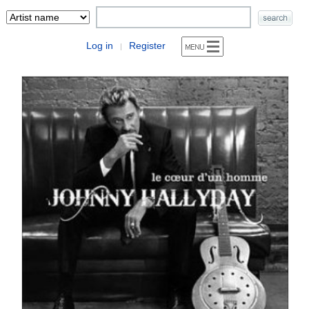
Log in
Register
|