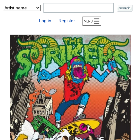
Log in
Register
|