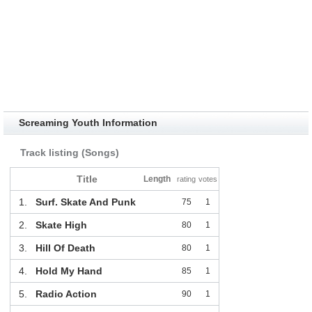
Screaming Youth Information
Track listing (Songs)
Title
Length
rating
votes
1.
Surf. Skate And Punk
75
1
2.
Skate High
80
1
3.
Hill Of Death
80
1
4.
Hold My Hand
85
1
5.
Radio Action
90
1