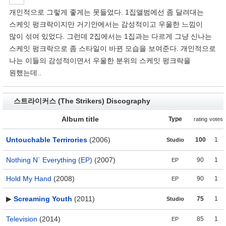
개인적으로 그렇게 좋게는 못들었다. 1집앨범에선 좀 달려대는
스케잇 펑크락이지만 거기안에서는 감성적이고 우울한 느낌이
많이 섞여 있었다. 그런데 2집에서는 1집과는 다르게 그냥 신나는
스케잇 펑크락으로 좀 스타일이 바뀐 모습을 보여준다. 개인적으로
나는 이들의 감성적이면서 우울한 분위의 스케잇 펑크락을
원했는데..
스트라이커스 (The Strikers) Discography
Album title
Type
rating
votes
Untouchable Terrirories
(2006)
100
1
Studio
Nothing N` Everything (EP)
(2007)
90
1
EP
Hold My Hand
(2008)
90
1
EP
▶
Screaming Youth
(2011)
75
1
Studio
Television
(2014)
85
1
EP