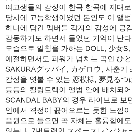
여고생들의 감성이 한곡 한곡에 제대로 
당시에 고등학생이었던 본인도 이 앨범
하나에 담긴 멤버들 각자의 감성에 공
감동하기도 하면서 들었던 기억이 난다
모습으로 일침을 가하는 DOLL, 少女S
애절하면서도 파워가 넘치는 곡인 ひと
SAKURAグッバイ, カゲロウ, 사춘기
감성을 엿볼 수 있는 恋模様, 夢見る
등등의 킬링트랙이 앨범 안에 배치되어 
SCANDAL BABY의 경우 라이브로 
안에서 격정이 끓어오르는 듯한 느낌이
음원으로 들으면 곡 자체는 훌륭함에도
않는다. 7번트랙인 スペースレンジャー