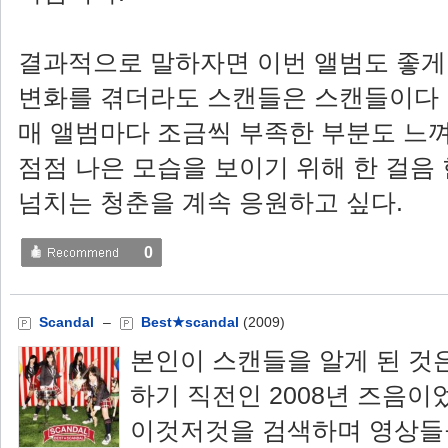
결과적으로 말하자면 이번 앨범도 좋게
변화를 겪더라도 스캔들은 스캔들이다 
매 앨범마다 조금씩 부족한 부분도 느
점점 나은 모습을 보이기 위해 한 걸음
넘치는 청춘을 계속 응원하고 싶다.
0
Scandal
–
Best★scandal
(2009)
본인이 스캔들을 알게 된 것
하기 직전인 2008년 즈음이
이것저것을 검색하며 영상들을