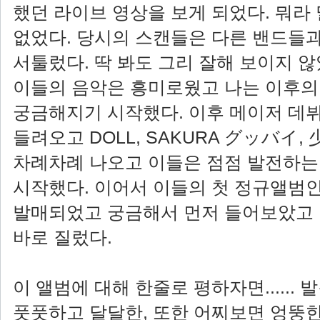
했던 라이브 영상을 보게 되었다. 뭐라 
없었다. 당시의 스캔들은 다른 밴드들과
서툴렀다. 딱 봐도 그리 잘해 보이지 
이들의 음악은 흥미로웠고 나는 이후의
궁금해지기 시작했다. 이후 메이저 데
들려오고 DOLL, SAKURA グッバイ,
차례차례 나오고 이들은 점점 발전하는
시작했다. 이어서 이들의 첫 정규앨범인 
발매되었고 궁금해서 먼저 들어보았고
바로 질렀다.
이 앨범에 대해 한줄로 평하자면.....
풋풋하고 달달한, 또한 어찌보면 엉뚱