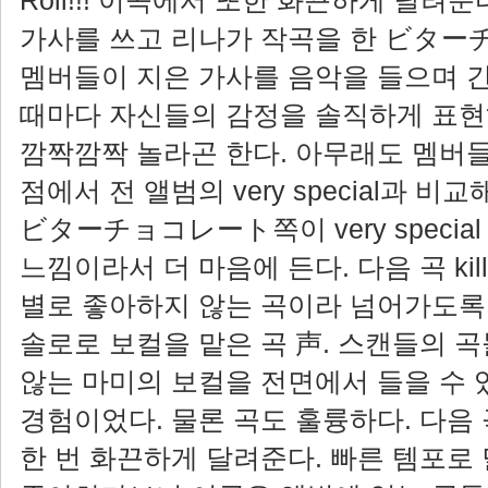
Roll!!! 이곡에서 또한 화끈하게 달려
가사를 쓰고 리나가 작곡을 한 ビタ
멤버들이 지은 가사를 음악을 들으며 간
때마다 자신들의 감정을 솔직하게 표현
깜짝깜짝 놀라곤 한다. 아무래도 멤버
점에서 전 앨범의 very special과 
ビターチョコレート쪽이 very specia
느낌이라서 더 마음에 든다. 다음 곡 kill 
별로 좋아하지 않는 곡이라 넘어가도록 
솔로로 보컬을 맡은 곡 声. 스캔들의 
않는 마미의 보컬을 전면에서 들을 수 
경험이었다. 물론 곡도 훌륭하다. 다음 곡인 
한 번 화끈하게 달려준다. 빠른 템포로