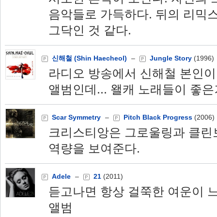
음악들로 가득하다. 뒤의 리믹
그닥인 것 같다.
신해철 (Shin Haecheol)
–
Jungle Story
(1996)
라디오 방송에서 신해철 본인이
앨범인데... 왤캐 노래들이 좋은거
Scar Symmetry
–
Pitch Black Progress
(2006)
크리스티앙은 그로울링과 클린
역량을 보여준다.
Adele
–
21
(2011)
듣고나면 항상 걸쭉한 여운이 
앨범