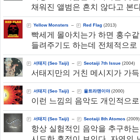
채워진 앨범은 흔치 않다고 본
Yellow Monsters
–
Red Flag
(2013)
빡세게 몰아치는가 하면 홍수같
들려주기도 하는데 전체적으로 마
서태지 (Seo Taiji)
–
Seotaiji 7th Issue
(2004)
서태지만의 거친 메시지가 가득 
서태지 (Seo Taiji)
–
울트라맨이야
(2000)
이런 느낌의 음악도 개인적으로
서태지 (Seo Taiji)
–
Seotaiji 8th Atomos
(2009)
항상 실험적인 음악을 추구하는
시도한 흔적이 보인다. 자연의 