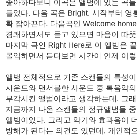
좋아하다보니 이곡은 앨범에 있는 곡들
들었다. 다음 곡은 Bright. 시작부터
확 잡아끈다. 다음곡인 Welcome hom
경쾌하면서도 듣고 있으면 마음이 따뜻
마지막 곡인 Right Here로 이 앨범은 
몰입하면서 듣다보면 시간이 언제 이렇
앨범 전체적으로 기존 스캔들의 특성이
사운드와 댄서블한 사운드 중 록음악의
부각시킨 앨범이라고 생각하는데, 그래
지금까지 나온 스캔들의 정규앨범들 중
앨범이었다. 그리고 악기와 효과음이 
방해가 된다는 의견도 있던데, 개인적