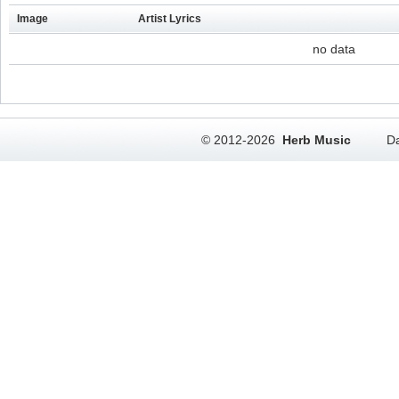
Image
Artist Lyrics
no data
© 2012-2026
Herb Music
Da