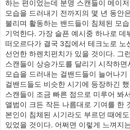
하는 편이었는데 분명 스캔들이 메이
모습을 드러내기 전까지의 몇 년 동안
불리며 활동하는 밴드들이 침체된 모
기억한다. 가장 슬픈 예시중 하나로 
떠오르다가 결국 3집에서 테크노로 노
선언한 하렌치펀치가 있을 것이다. 그
스캔들이 상승가도를 달리기 시작하면
모습을 드러내는 걸밴드들이 늘어나기 
걸밴드들도 비슷한 시기에 등장하긴 했
스캔들이 조금 빠른 점으로 미루어 봐서
앨범이 크든 작든 나름대로 기여를 한 것
본인이 침체된 시기라도 부르던 때에도
있었을 것이다. 어쩌면 이렇게 느껴지는