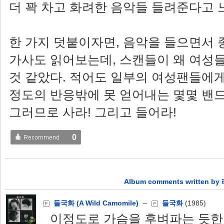
더 꽉 차고 화려한 음악들 들려준다고 
한 가지 덧붙이자면, 음악을 들으면서
가사도 읽어보는데, 스캔들이 왜 여성
것 같았다. 적어도 일부의 여성팬들에게 “
정도의 반응밖에 못 얻어내는 몇몇 밴드
그러므로 사라! 그리고 들어라!
0
Album comments written b
들국화 (A Wild Camomile)
–
들국화
(1985)
이정도로 가슴을 후벼파는 듯한