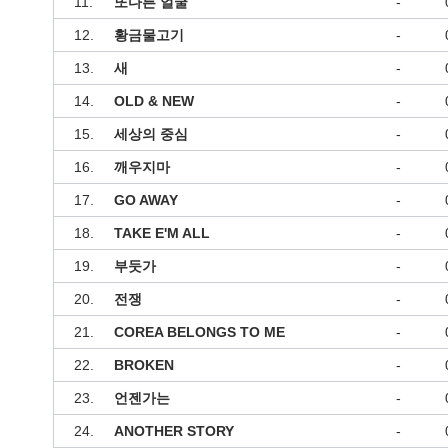
11.
또다른 얼굴
-
12.
황금물고기
-
13.
새
-
14.
OLD & NEW
-
15.
세상의 중심
-
16.
깨우지마
-
17.
GO AWAY
-
18.
TAKE E'M ALL
-
19.
부둣가
-
20.
전쟁
-
21.
COREA BELONGS TO ME
-
22.
BROKEN
-
23.
언젠가는
-
24.
ANOTHER STORY
-