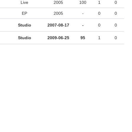
Live
2005
100
1
0
EP
2005
-
0
0
Studio
2007-08-17
-
0
0
Studio
2009-06-25
95
1
0