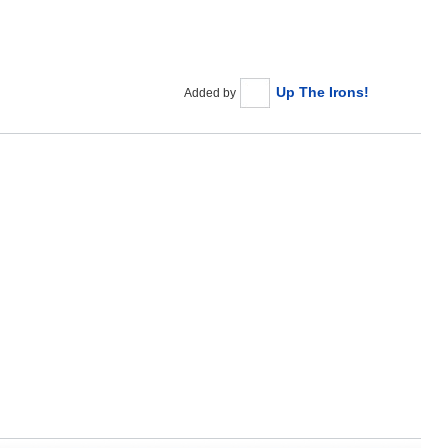
Up The Irons!
Added by