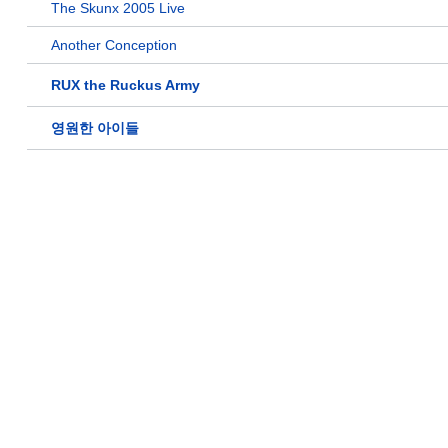
The Skunx 2005 Live
Another Conception
RUX the Ruckus Army
영원한 아이들