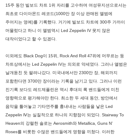
15주 동안 빌보드 차트 1위 자리를 고수하며 여성뮤지션으로서는
최초로 다이아몬드 레코드(1000만 장 이상 판매된 앨범에
주어지는 영예)를 기록했다. 거기에 빌보드 차트에 300주 가까이
머물렀다고 하니 이 앨범역시 Led Zeppelin IV 못지 않은
대작이었다고 할 수 있겠다.
이외에도 Black Dog이 15위, Rock And Roll 47위에 머무르는 둥
차트상에서는 Led Zeppelin IV는 의외로 약세였다. 그러나 앨범은
날개돋친 듯 팔려나갔다. 미국내에서만 2300만 장, 해외까지
포함한다면 3700만 장이라는 기록을 남기고 있다. 그러나 이런
진기록 보다도 레드제플린은 역시 후대의 록 밴드들에게 미친
영향력으로 평가해야만 한다. 최소한 두 세대 동안, 방안에서
음악을 틀어놓고 기타연주를 흉내내는 사람들을 낳은 Led
Zeppelin Ⅳ는 실질적으로 하나의 지향점이 되었다. Stairway To
Heaven의 강렬한 솔로는 Aerosmith와 Metallica, Guns N'
Roses를 비롯한 수많은 밴드들에게 영향을 끼쳤다. 이러한