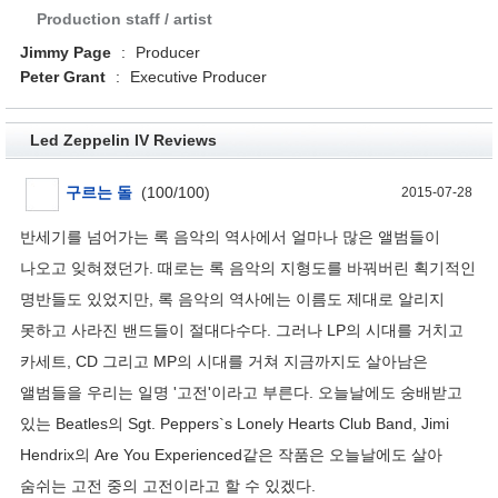
Production staff / artist
Jimmy Page
:
Producer
Peter Grant
:
Executive Producer
Led Zeppelin IV Reviews
구르는 돌
(
100
/
100
)
2015-07-28
반세기를 넘어가는 록 음악의 역사에서 얼마나 많은 앨범들이
나오고 잊혀졌던가. 때로는 록 음악의 지형도를 바꿔버린 획기적인
명반들도 있었지만, 록 음악의 역사에는 이름도 제대로 알리지
못하고 사라진 밴드들이 절대다수다. 그러나 LP의 시대를 거치고
카세트, CD 그리고 MP의 시대를 거쳐 지금까지도 살아남은
앨범들을 우리는 일명 '고전'이라고 부른다. 오늘날에도 숭배받고
있는 Beatles의 Sgt. Peppers`s Lonely Hearts Club Band, Jimi
Hendrix의 Are You Experienced같은 작품은 오늘날에도 살아
숨쉬는 고전 중의 고전이라고 할 수 있겠다.