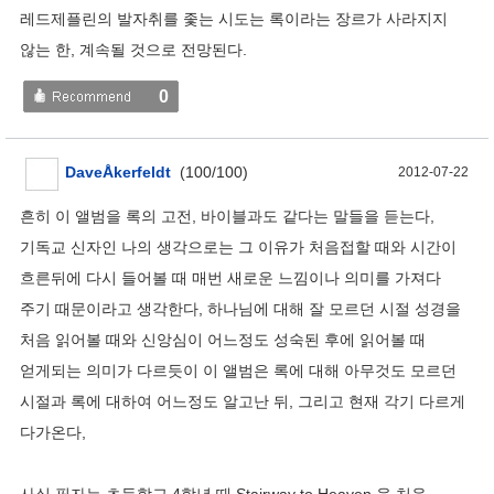
레드제플린의 발자취를 좇는 시도는 록이라는 장르가 사라지지
않는 한, 계속될 것으로 전망된다.
0
DaveÅkerfeldt
(
100
/
100
)
2012-07-22
흔히 이 앨범을 록의 고전, 바이블과도 같다는 말들을 듣는다,
기독교 신자인 나의 생각으로는 그 이유가 처음접할 때와 시간이
흐른뒤에 다시 들어볼 때 매번 새로운 느낌이나 의미를 가져다
주기 때문이라고 생각한다, 하나님에 대해 잘 모르던 시절 성경을
처음 읽어볼 때와 신앙심이 어느정도 성숙된 후에 읽어볼 때
얻게되는 의미가 다르듯이 이 앨범은 록에 대해 아무것도 모르던
시절과 록에 대하여 어느정도 알고난 뒤, 그리고 현재 각기 다르게
다가온다,