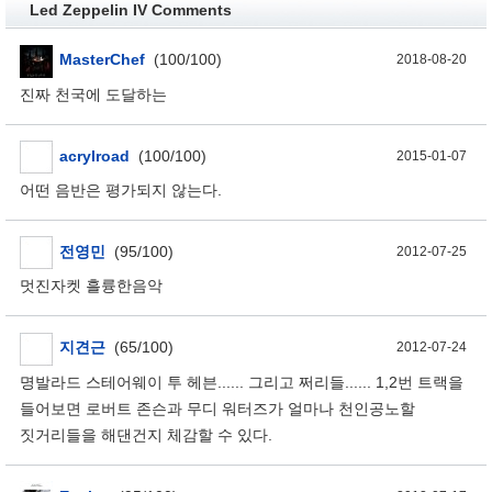
Led Zeppelin IV Comments
MasterChef
(100/100)
2018-08-20
진짜 천국에 도달하는
acrylroad
(100/100)
2015-01-07
어떤 음반은 평가되지 않는다.
전영민
(95/100)
2012-07-25
멋진자켓 흘륭한음악
지견근
(65/100)
2012-07-24
명발라드 스테어웨이 투 헤븐...... 그리고 쩌리들...... 1,2번 트랙을
들어보면 로버트 존슨과 무디 워터즈가 얼마나 천인공노할
짓거리들을 해댄건지 체감할 수 있다.