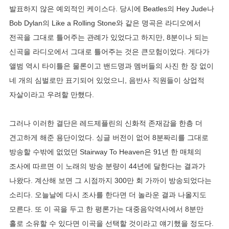
발표하지 않은 예외적인 케이스다. 당시에 Beatles의 Hey Jude나
Bob Dylan의 Like a Rolling Stone와 같은 명곡은 라디오에서
전곡을 그대로 틀어주는 관례가 있었다고 하지만, 8분이나 되는
신곡을 라디오에서 그대로 틀어주는 것은 큰모험이었다. 게다가
앨범 역시 타이틀은 물론이고 밴드명과 멤버들의 사진 한 장 없이
네 개의 심벌로만 표기되어 있었으니, 음반사 직원들이 상업적
자살이라고 우려할 만했다.
그러나 이러한 결단은 레드제플린의 신화적 존재감을 한층 더
견고하게 해준 용단이었다. 싱글 버전이 없어 8분짜리를 그대로
방송할 수밖에 없었던 Stairway To Heaven은 91년 한 매체의
조사에 따르면 이 노래의 방송 분량이 44년에 달한다는 결과가
나왔다. 계산해 보면 그 시점까지 300만 회 가까이 방송되었다는
소리다. 오늘날에 다시 조사를 한다면 더 놀라운 결과 나올지도
모른다. 또 이 곡을 두고 한 평론가는 대중음악역사에서 8분만
홀로 소유할 수 있다면 이곡을 선택할 것이라고 얘기했을 정도다.