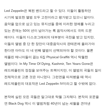
Led Zeppelin은 복된 밴드라고 할 수 있다. 이들이 활동하던
시기에 발표한 앨범 모두 고전이라고 평가받고 있으니 말이다.
음악을 업으로 삼고 있는 뮤지션들 중에 이러한 영예를 누리고
있는 존재는 50여 년이 넘아가는 록 음악사에서도 극히 드문
예이다. 이들의 디스코그래피의 대부분이 극찬을 받고 있지만,
이들의 앨범 중 단 한 장만이 대중음악사의 판테온에 올라가야
한다면 아마도 이 네 번째 앨범이 선택되어야 할 것이다. 물론
제플린 매니아들이 꼽는 6집 Physical Graffiti 역시 탁월한
앨범이다. In My Time Of Dying, Kashmir, Ten Years Gone은
레드레플린의 정점을 보여주는 트랙이지만, 이 앨범의 곡들의 질이
전체적으로 고른 것은 아니었다. 그런면을 따져봤을 때 역시
레드제플린의 대표작은 Led Zeppelin IV이라고 할 수밖에 없다.
본작에 실린 모든 곡들은 말그대로 탁월 그자체다. 본작의 포문을
연 Black Dog 역시 이 앨범처럼 40년이 넘는 세월을 견뎌낸