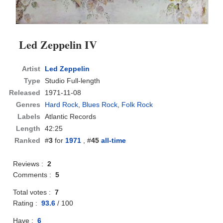
Led Zeppelin IV
Artist
Led Zeppelin
Type
Studio Full-length
Released
1971-11-08
Genres
Hard Rock
,
Blues Rock
,
Folk Rock
Labels
Atlantic Records
Length
42:25
Ranked
#
3
for
1971
, #
45
all-time
Reviews :
2
Comments :
5
Total votes :
7
Rating :
93.6
/
100
Have :
6