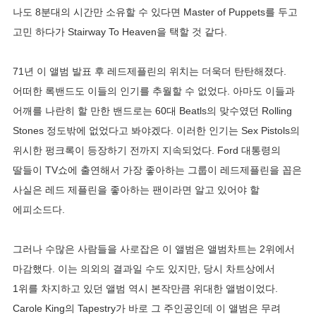
나도 8분대의 시간만 소유할 수 있다면 Master of Puppets를 두고
고민 하다가 Stairway To Heaven을 택할 것 같다.
71년 이 앨범 발표 후 레드제플린의 위치는 더욱더 탄탄해졌다.
어떠한 록밴드도 이들의 인기를 추월할 수 없었다. 아마도 이들과
어깨를 나란히 할 만한 밴드로는 60대 Beatls의 맞수였던 Rolling
Stones 정도밖에 없었다고 봐야겠다. 이러한 인기는 Sex Pistols의
위시한 펑크록이 등장하기 전까지 지속되었다. Ford 대통령의
딸들이 TV쇼에 출연해서 가장 좋아하는 그룹이 레드제플린을 꼽은
사실은 레드 제플린을 좋아하는 팬이라면 알고 있어야 할
에피소드다.
그러나 수많은 사람들을 사로잡은 이 앨범은 앨범차트는 2위에서
마감했다. 이는 의외의 결과일 수도 있지만, 당시 차트상에서
1위를 차지하고 있던 앨범 역시 본작만큼 위대한 앨범이었다.
Carole King의 Tapestry가 바로 그 주인공인데 이 앨범은 무려