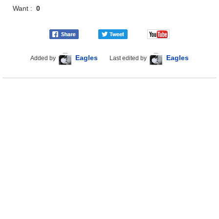
Want :
0
Eagles
Eagles
Added by
Last edited by