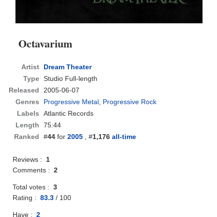
Octavarium
Artist
Dream Theater
Type
Studio Full-length
Released
2005-06-07
Genres
Progressive Metal
,
Progressive Rock
Labels
Atlantic Records
Length
75:44
Ranked
#
44
for
2005
, #
1,176
all-time
Reviews :
1
Comments :
2
Total votes :
3
Rating :
83.3
/
100
Have :
2