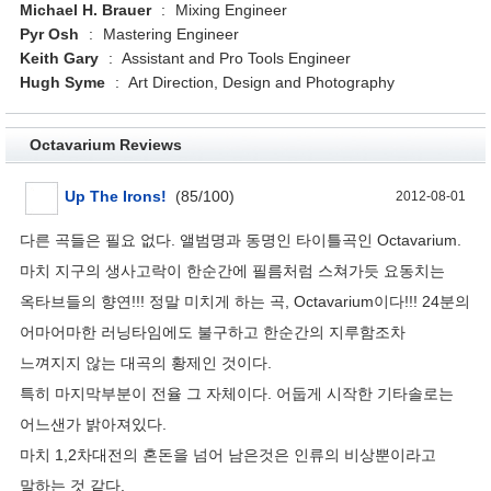
Michael H. Brauer
:
Mixing Engineer
Pyr Osh
:
Mastering Engineer
Keith Gary
:
Assistant and Pro Tools Engineer
Hugh Syme
:
Art Direction, Design and Photography
Octavarium Reviews
Up The Irons!
(
85
/
100
)
2012-08-01
다른 곡들은 필요 없다. 앨범명과 동명인 타이틀곡인 Octavarium.
마치 지구의 생사고락이 한순간에 필름처럼 스쳐가듯 요동치는
옥타브들의 향연!!! 정말 미치게 하는 곡, Octavarium이다!!! 24분의
어마어마한 러닝타임에도 불구하고 한순간의 지루함조차
느껴지지 않는 대곡의 황제인 것이다.
특히 마지막부분이 전율 그 자체이다. 어둡게 시작한 기타솔로는
어느샌가 밝아져있다.
마치 1,2차대전의 혼돈을 넘어 남은것은 인류의 비상뿐이라고
말하는 것 같다.