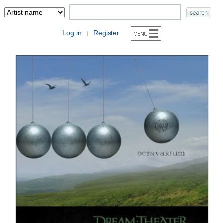
Log in
Register
|