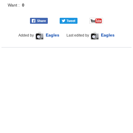
Want :
0
Eagles
Eagles
Added by
Last edited by