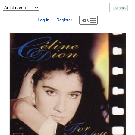
Log in
Register
|