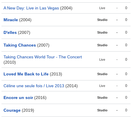
A New Day: Live in Las Vegas
(2004)
-
0
Live
Miracle
(2004)
-
0
Studio
D'elles
(2007)
-
0
Studio
Taking Chances
(2007)
-
0
Studio
Taking Chances World Tour - The Concert
-
0
Live
(2010)
Loved Me Back to Life
(2013)
-
0
Studio
Céline une seule fois / Live 2013
(2014)
-
0
Live
Encore un soir
(2016)
-
0
Studio
Courage
(2019)
-
0
Studio