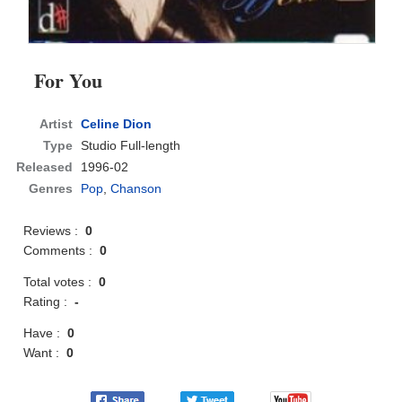
For You
Artist
Celine Dion
Type
Studio Full-length
Released
1996-02
Genres
Pop
,
Chanson
Reviews :
0
Comments :
0
Total votes :
0
Rating :
-
Have :
0
Want :
0