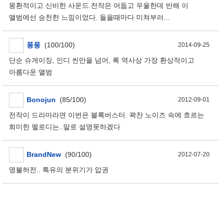
몽환적이고 신비한 사운드.전작은 어둡고 우울한데 반해 이
앨범에선 승천한 느낌이었다. 들을때마다 미쳐부러...
풍풍
(100/100)
2014-09-25
단순 슈게이징, 인디 씬만을 넘어, 록 역사상 가장 환상적이고
아름다운 앨범
Bonojun
(85/100)
2012-09-01
전작이 드라마라면 이번은 블록버스터. 꽉찬 노이즈 속에 흐르는
희미한 멜로디는..말로 설명못하겠다
BrandNew
(90/100)
2012-07-20
명불허전.. 특유의 분위기가 압권