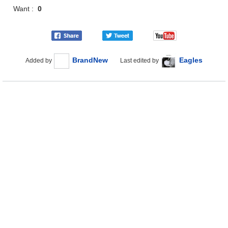
Want :
0
BrandNew
Eagles
Added by
Last edited by