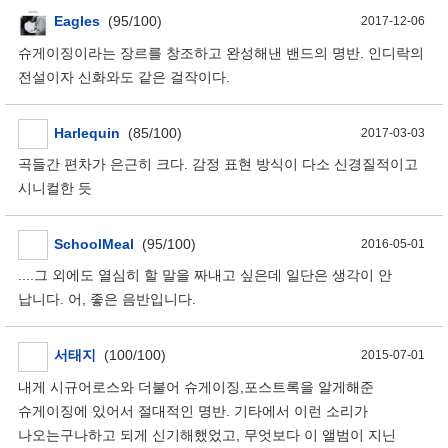
Eagles
(95/100)
2017-12-06
슈게이징이라는 장르를 창조하고 완성해낸 밴드의 명반. 인디락의
전설이자 신화와도 같은 걸작이다.
Harlequin
(85/100)
2017-03-03
곡들간 편차가 은근히 크다. 감정 표현 방식이 다소 신경질적이고
시니컬한 듯
SchoolMeal
(95/100)
2016-05-01
....그 외에도 열심히 할 말을 짜내고 싶은데 일단은 생각이 안
납니다. 어, 좋은 음반입니다.
서태지
(100/100)
2015-07-01
내게 시규어로스와 더불어 슈게이징,포스트록을 알게해준
슈게이징에 있어서 절대적인 명반. 기타에서 이런 소리가
나오는구나하고 되게 신기해했었고, 무엇보다 이 앨범이 지닌