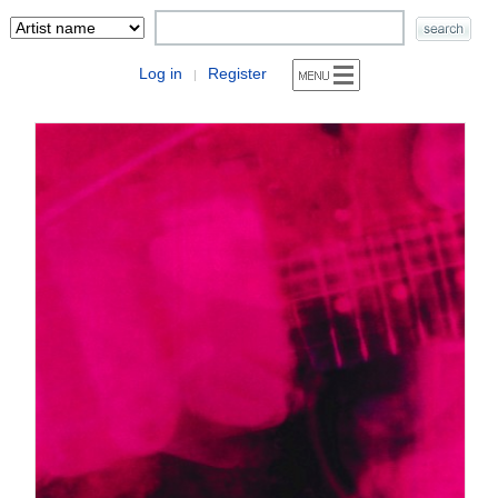
Log in
Register
|