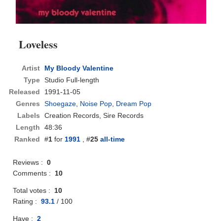
Loveless
Artist
My Bloody Valentine
Type
Studio Full-length
Released
1991-11-05
Genres
Shoegaze
,
Noise Pop
,
Dream Pop
Labels
Creation Records, Sire Records
Length
48:36
Ranked
#
1
for
1991
, #
25
all-time
Reviews :
0
Comments :
10
Total votes :
10
Rating :
93.1
/
100
Have :
2