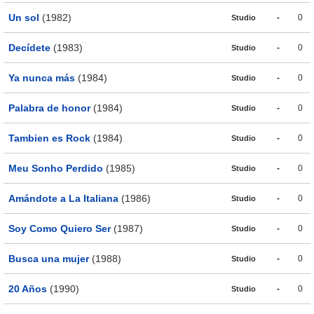
Un sol
(1982)
-
0
Studio
Decídete
(1983)
-
0
Studio
Ya nunca más
(1984)
-
0
Studio
Palabra de honor
(1984)
-
0
Studio
Tambien es Rock
(1984)
-
0
Studio
Meu Sonho Perdido
(1985)
-
0
Studio
Amándote a La Italiana
(1986)
-
0
Studio
Soy Como Quiero Ser
(1987)
-
0
Studio
Busca una mujer
(1988)
-
0
Studio
20 Años
(1990)
-
0
Studio