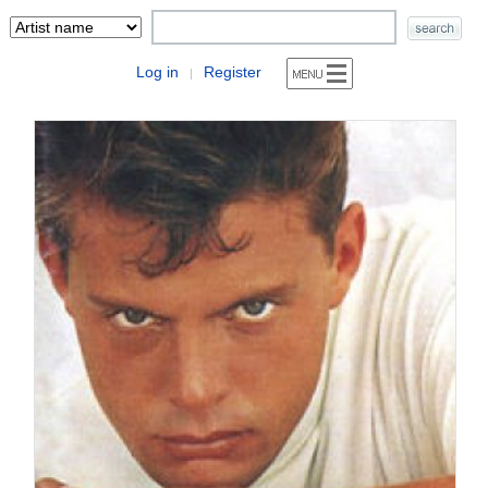
Log in
Register
|