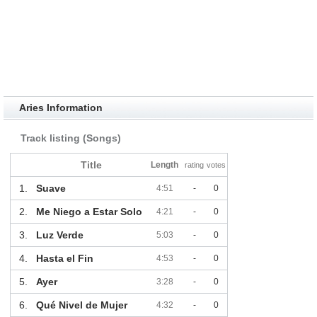
Aries Information
Track listing (Songs)
Title
Length
rating
votes
1.
Suave
4:51
-
0
2.
Me Niego a Estar Solo
4:21
-
0
3.
Luz Verde
5:03
-
0
4.
Hasta el Fin
4:53
-
0
5.
Ayer
3:28
-
0
6.
Qué Nivel de Mujer
4:32
-
0