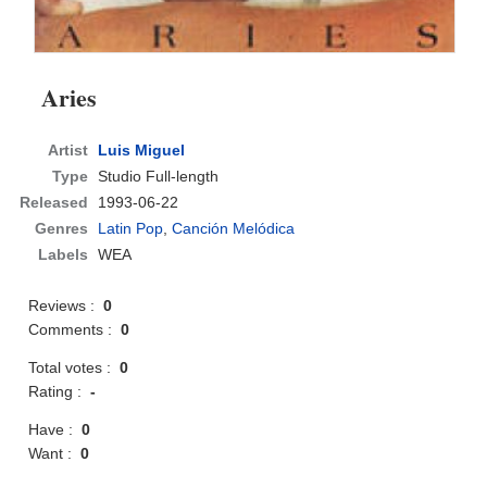
Aries
Artist
Luis Miguel
Type
Studio Full-length
Released
1993-06-22
Genres
Latin Pop
,
Canción Melódica
Labels
WEA
Reviews :
0
Comments :
0
Total votes :
0
Rating :
-
Have :
0
Want :
0