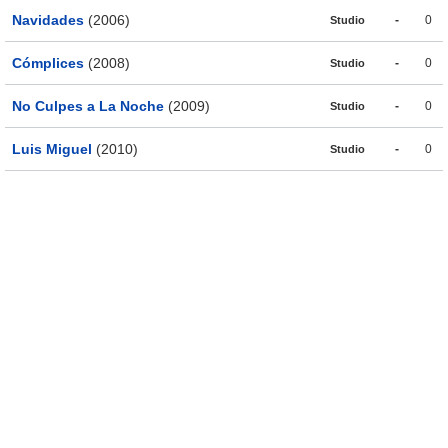
Navidades
(2006)
-
0
Studio
Cómplices
(2008)
-
0
Studio
No Culpes a La Noche
(2009)
-
0
Studio
Luis Miguel
(2010)
-
0
Studio