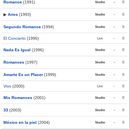
Romance
(1991)
-
0
Studio
▶
Aries
(1993)
-
0
Studio
Segundo Romance
(1994)
-
0
Studio
El Concierto
(1995)
-
0
Live
Nada Es Igual
(1996)
-
0
Studio
Romances
(1997)
-
0
Studio
Amarte Es un Placer
(1999)
-
0
Studio
Vivo
(2000)
-
0
Live
Mis Romances
(2001)
-
0
Studio
33
(2003)
-
0
Studio
México en la piel
(2004)
-
0
Studio