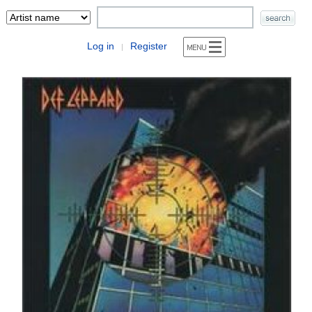
Log in
Register
|