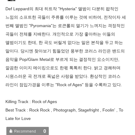
Def Leppard의 최대 히트작 "Hysteria" 앨범이 다분히 팝적인
느낌의 소프트한 곡들이 주류를 이루는 것에 비하여, 전작이자 세
번째 앨범인 "Pyromania"는 로큰롤의 열기가 느껴지는 격정적인
곡들이 전체를 지배한다. 개인적으로 가장 좋아하는 이들의
앨범이기도 한데, 한 곡도 버릴게 없다는 말은 본작을 두고 하는
말이다. 당시엔 찾아보기 힘들었던 풍부한 코러스 라인은 밴드의
음악을 Pop/Glam Metal로 부르게 되는 결정적인 요소이지만,
깔끔한 이미지 메이킹으로도 한몫 톡톡히 한다. 밝고 경쾌하며
시원스러운 곡 전개로 폭넓은 사랑을 받았다. 환상적인 코러스
라인이 점입가경을 이루는 "Rock of Ages" 등을 수록하고 있다.
Killing Track : Rock of Ages
Best Track : Rock Rock , Photograph, Stagefright , Foolin' , To
Late for Love
0