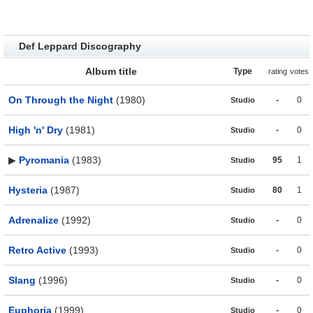
Def Leppard Discography
Album title
Type
rating
votes
On Through the Night
(1980)
-
0
Studio
High 'n' Dry
(1981)
-
0
Studio
▶
Pyromania
(1983)
95
1
Studio
Hysteria
(1987)
80
1
Studio
Adrenalize
(1992)
-
0
Studio
Retro Active
(1993)
-
0
Studio
Slang
(1996)
-
0
Studio
Euphoria
(1999)
-
0
Studio