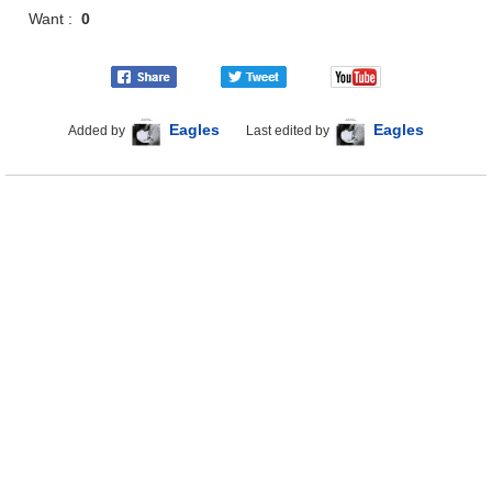
Want :
0
Eagles
Eagles
Added by
Last edited by