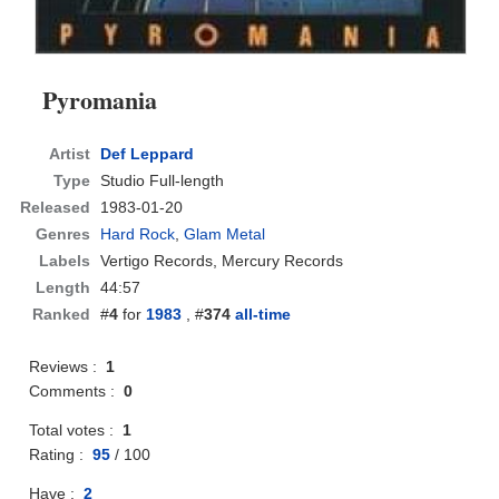
Pyromania
Artist
Def Leppard
Type
Studio Full-length
Released
1983-01-20
Genres
Hard Rock
,
Glam Metal
Labels
Vertigo Records, Mercury Records
Length
44:57
Ranked
#
4
for
1983
, #
374
all-time
Reviews :
1
Comments :
0
Total votes :
1
Rating :
95
/
100
Have :
2