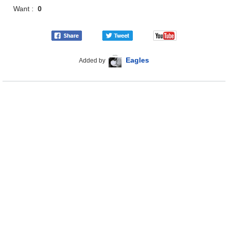
Want :
0
Eagles
Added by