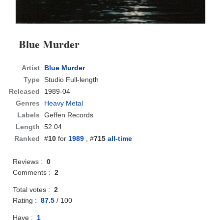
Blue Murder
Artist
Blue Murder
Type
Studio Full-length
Released
1989-04
Genres
Heavy Metal
Labels
Geffen Records
Length
52:04
Ranked
#
10
for
1989
, #
715
all-time
Reviews :
0
Comments :
2
Total votes :
2
Rating :
87.5
/
100
Have :
1