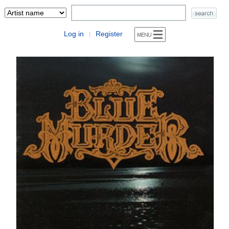
Log in
Register
|