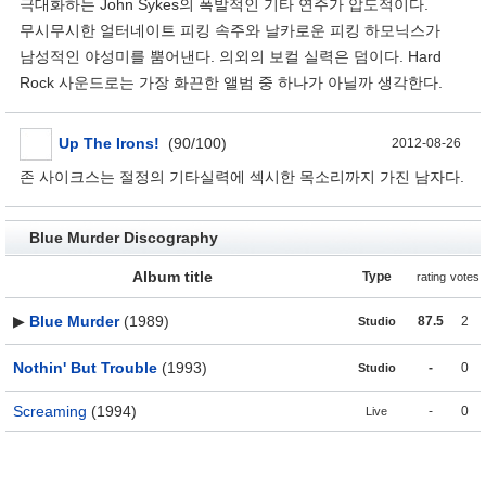
극대화하는 John Sykes의 폭발적인 기타 연주가 압도적이다.
무시무시한 얼터네이트 피킹 속주와 날카로운 피킹 하모닉스가
남성적인 야성미를 뿜어낸다. 의외의 보컬 실력은 덤이다. Hard
Rock 사운드로는 가장 화끈한 앨범 중 하나가 아닐까 생각한다.
Up The Irons!
(90/100)
2012-08-26
존 사이크스는 절정의 기타실력에 섹시한 목소리까지 가진 남자다.
Blue Murder Discography
Album title
Type
rating
votes
▶
Blue Murder
(1989)
87.5
2
Studio
Nothin' But Trouble
(1993)
-
0
Studio
Screaming
(1994)
-
0
Live