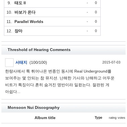
9.
태도 ll
-
0
10.
바보가 온다
-
0
11.
Parallel Worlds
-
0
12.
장마
-
0
Threshold of Hearing Comments
서태지
(100/100)
2015-07-03
한량사에서 툭 튀어나온 변종인 동시에 Real Underground를
보여주는 몇 안되는 참 뮤지션. 난해한 가사와 난해하고 어두운
비트가 특징이다.흔히 숨겨진 명반이라 일컫는다. 절판된 게
아쉽다...
Monsoon Nui Discography
Album title
Type
rating
votes