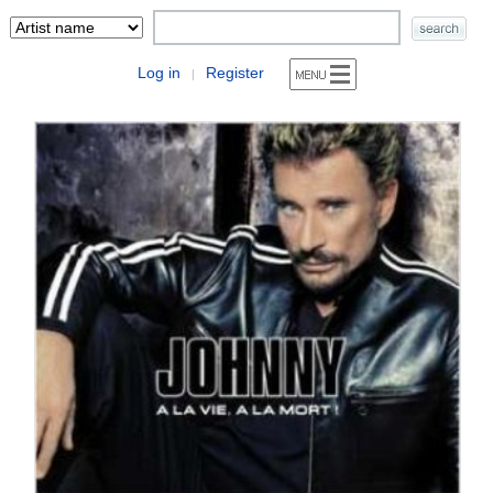
Log in
Register
|