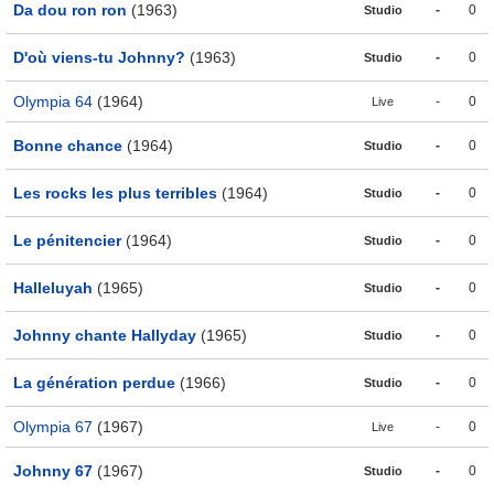
Da dou ron ron
(1963)
-
0
Studio
D'où viens-tu Johnny?
(1963)
-
0
Studio
Olympia 64
(1964)
-
0
Live
Bonne chance
(1964)
-
0
Studio
Les rocks les plus terribles
(1964)
-
0
Studio
Le pénitencier
(1964)
-
0
Studio
Halleluyah
(1965)
-
0
Studio
Johnny chante Hallyday
(1965)
-
0
Studio
La génération perdue
(1966)
-
0
Studio
Olympia 67
(1967)
-
0
Live
Johnny 67
(1967)
-
0
Studio