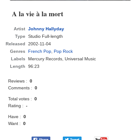
A la vie à la mort
Artist
Johnny Hallyday
Type
Studio Full-length
Released
2002-11-04
Genres
French Pop
,
Pop Rock
Labels
Mercury Records, Universal Music
Length
96:23
Reviews :
0
Comments :
0
Total votes :
0
Rating :
-
Have :
0
Want :
0