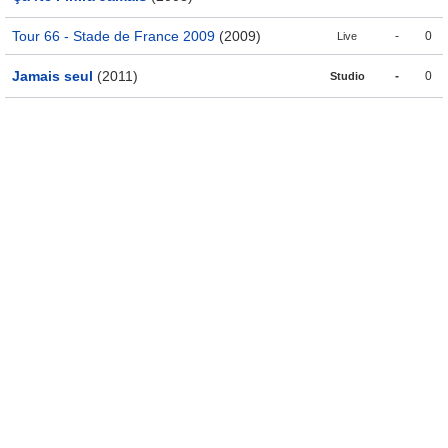
Tour 66 - Stade de France 2009
(2009)
-
0
Live
Jamais seul
(2011)
-
0
Studio