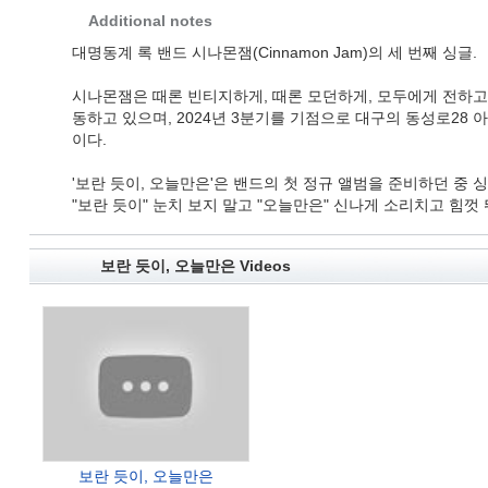
Additional notes
대명동계 록 밴드 시나몬잼(Cinnamon Jam)의 세 번째 싱글.
시나몬잼은 때론 빈티지하게, 때론 모던하게, 모두에게 전하고
동하고 있으며, 2024년 3분기를 기점으로 대구의 동성로28 
이다.
'보란 듯이, 오늘만은'은 밴드의 첫 정규 앨범을 준비하던 중
"보란 듯이" 눈치 보지 말고 "오늘만은" 신나게 소리치고 힘
보란 듯이, 오늘만은 Videos
보란 듯이, 오늘만은