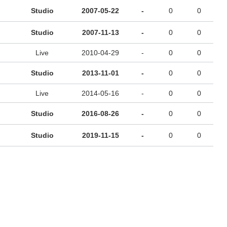
Studio
2007-05-22
-
0
0
Studio
2007-11-13
-
0
0
Live
2010-04-29
-
0
0
Studio
2013-11-01
-
0
0
Live
2014-05-16
-
0
0
Studio
2016-08-26
-
0
0
Studio
2019-11-15
-
0
0