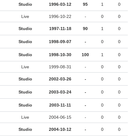
Studio
1996-03-12
95
1
0
Live
1996-10-22
-
0
0
Studio
1997-11-18
90
1
0
Studio
1998-09-07
-
0
0
Studio
1998-10-30
100
1
0
Live
1999-08-31
-
0
0
Studio
2002-03-26
-
0
0
Studio
2003-03-24
-
0
0
Studio
2003-11-11
-
0
0
Live
2004-06-15
-
0
0
Studio
2004-10-12
-
0
0