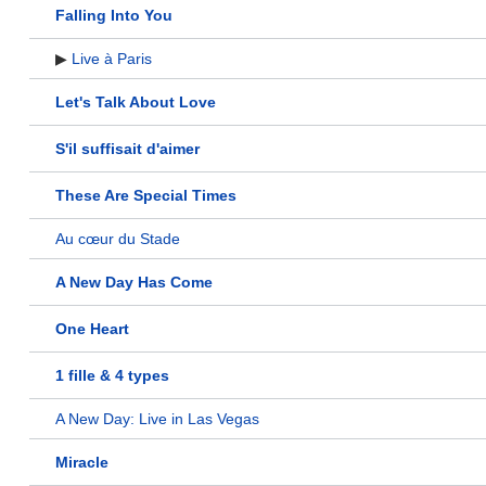
Falling Into You
▶
Live à Paris
Let's Talk About Love
S'il suffisait d'aimer
These Are Special Times
Au cœur du Stade
A New Day Has Come
One Heart
1 fille & 4 types
A New Day: Live in Las Vegas
Miracle