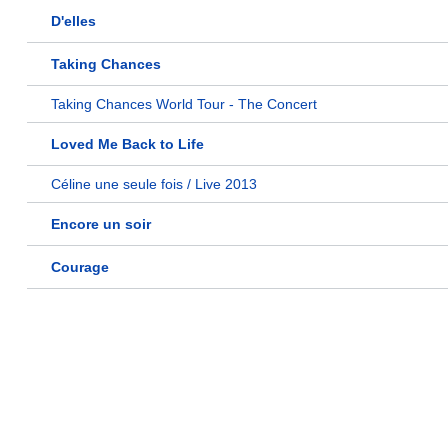
D'elles
Taking Chances
Taking Chances World Tour - The Concert
Loved Me Back to Life
Céline une seule fois / Live 2013
Encore un soir
Courage