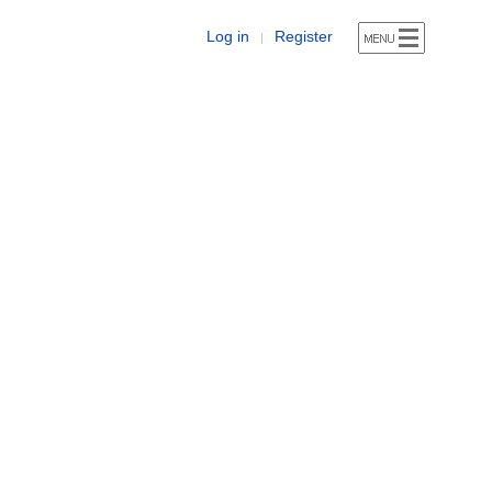
Log in
Register
|