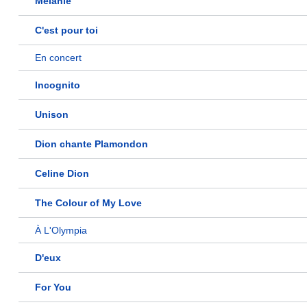
Mélanie
C'est pour toi
En concert
Incognito
Unison
Dion chante Plamondon
Celine Dion
The Colour of My Love
À L'Olympia
D'eux
For You