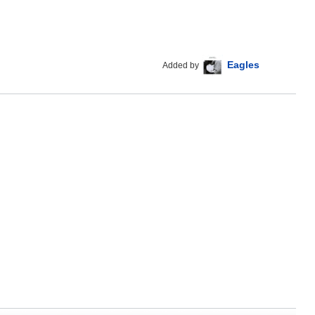
Eagles
Added by