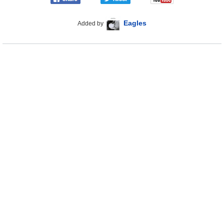
Eagles
Added by