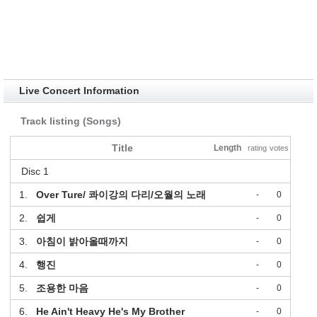
Live Concert Information
Track listing (Songs)
Title
Length
rating
votes
Disc 1
1.
Over Ture/ 콰이강의 다리/오월의 노래
-
0
2.
쉽게
-
0
3.
아침이 밝아올때까지
-
0
4.
행진
-
0
5.
조용한 마음
-
0
6.
He Ain't Heavy He's My Brother
-
0