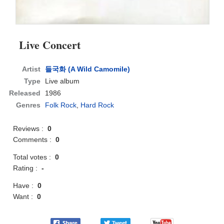
Live Concert
Artist
들국화 (A Wild Camomile)
Type
Live album
Released
1986
Genres
Folk Rock
,
Hard Rock
Reviews :
0
Comments :
0
Total votes :
0
Rating :
-
Have :
0
Want :
0