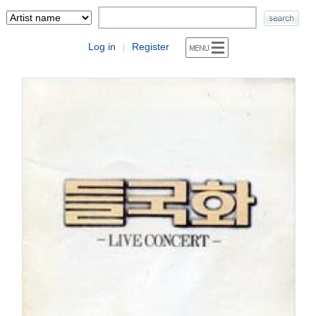
Log in
Register
|