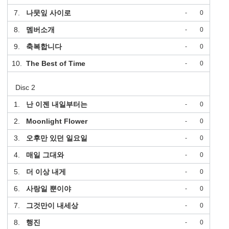
7.
나뭇잎 사이로
-
0
8.
멤버소개
-
0
9.
축복합니다
-
0
10.
The Best of Time
-
0
Disc 2
1.
난 이젠 내일부터는
-
0
2.
Moonlight Flower
-
0
3.
오후만 있던 일요일
-
0
4.
매일 그대와
-
0
5.
더 이상 내게
-
0
6.
사랑일 뿐이야
-
0
7.
그것만이 내세상
-
0
8.
행진
-
0